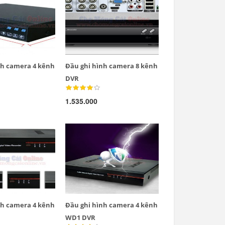
nh camera 4 kênh
Đầu ghi hình camera 8 kênh
DVR
1.535.000
Cỏ nhân tạo trang trí
nh camera 4 kênh
Đầu ghi hình camera 4 kênh
WD1 DVR