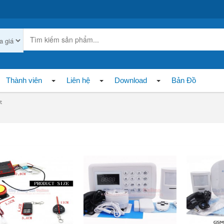
Thành viên
Liên hệ
Download
Bản Đồ
t