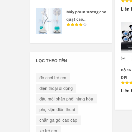
Liên 
Máy phun sương cho
quạt cao...
LỌC THEO TÊN
Bộ 16
đò chơi trẻ em
DPI
điện thoại di động
Liên 
đầu mối phân phối hàng hóa
phụ kiện điện thoai
chăn ga gối cao cấp
xe trẻ em