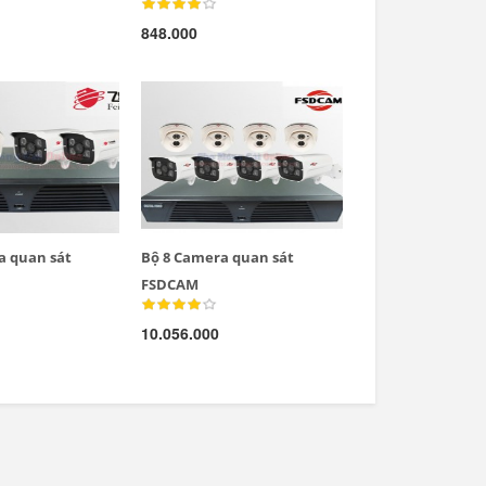
848.000
a quan sát
Bộ 8 Camera quan sát
FSDCAM
10.056.000