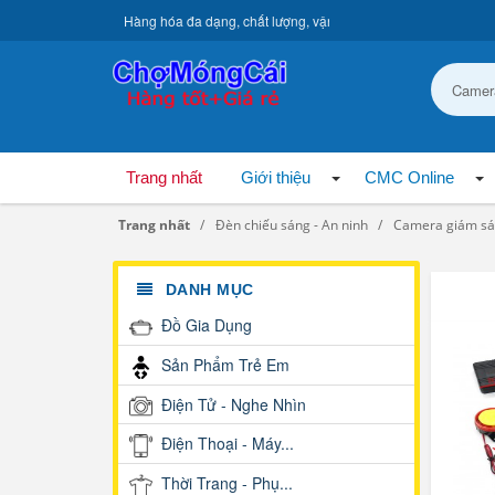
Hàng hóa đa dạng, chất lượng, vận chuyển toàn quốc.
Trang nhất
Giới thiệu
CMC Online
Trang nhất
Đèn chiếu sáng - An ninh
Camera giám sá
DANH MỤC
Đồ Gia Dụng
Sản Phẩm Trẻ Em
Điện Tử - Nghe Nhìn
Điện Thoại - Máy...
Thời Trang - Phụ...