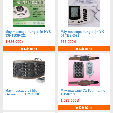
Máy massage xung điện HYS-
Máy massage xung điện YK-
339 TBSK022
04 TBSK021
1.626.000
đ
955.000
đ
Đặt hàng
Đặt hàng
Máy massage trị liệu
Máy massage đá Tourmaline
Germanium TBSK020
TBSK019
1.073.000
đ
Đặt hàng