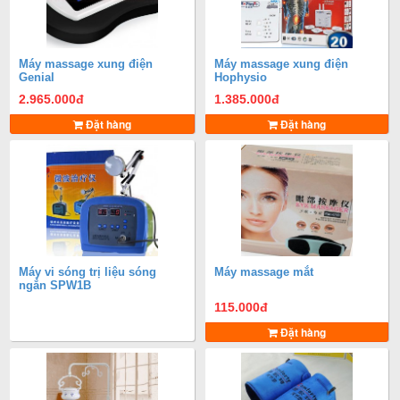
Máy massage xung điện
Máy massage xung điện
Genial
Hophysio
2.965.000
đ
1.385.000
đ
Đặt hàng
Đặt hàng
Máy vi sóng trị liệu sóng
Máy massage mắt
ngắn SPW1B
115.000
đ
Đặt hàng