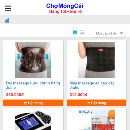
Đai massage lưng chính hãng
Máy massage eo cao cấp
Jiahe
Jiahe
360.000
đ
312.000
đ
Đặt hàng
Đặt hàng