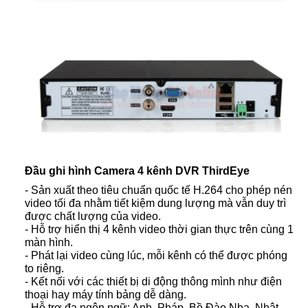
Đầu ghi hình Camera 4 kênh DVR ThirdEye
- Sản xuất theo tiêu chuẩn quốc tế H.264 cho phép nén
video tối đa nhằm tiết kiệm dung lượng mà vẫn duy trì
được chất lượng của video.
- Hỗ trợ hiển thị 4 kênh video thời gian thực trên cùng 1
màn hình.
- Phát lại video cùng lúc, mỗi kênh có thể được phóng
to riêng.
- Kết nối với các thiết bị di động thông mình như điện
thoại hay máy tính bảng dễ dàng.
- Hỗ trợ đa ngôn ngữ: Anh, Pháp, Bồ Đào Nha, Nhật