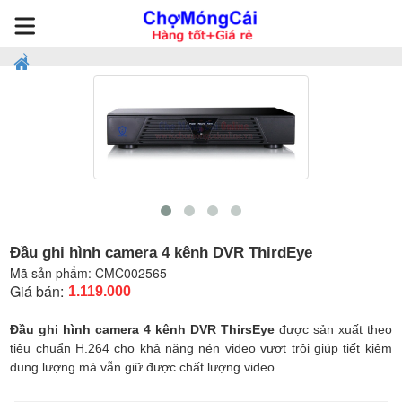
Đầu ghi hình camera 4 kênh DVR ThirdEye
Mã sản phẩm:
CMC002565
Giá bán:
1.119.000
Đầu ghi hình camera 4 kênh DVR ThirsEye
được sản xuất theo
tiêu chuẩn H.264 cho khả năng nén video vượt trội giúp tiết kiệm
dung lượng mà vẫn giữ được chất lượng video.