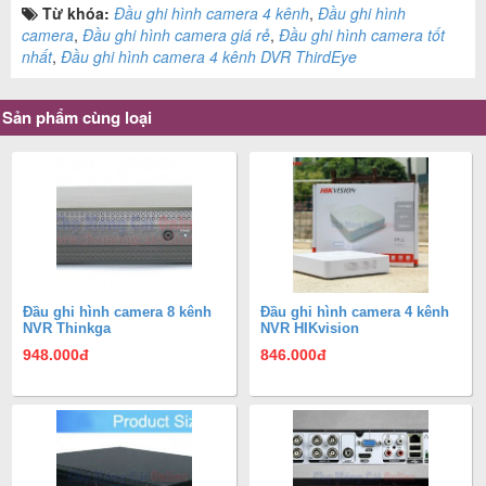
Từ khóa:
Đầu ghi hình camera 4 kênh
,
Đầu ghi hình
camera
,
Đầu ghi hình camera giá rẻ
,
Đầu ghi hình camera tốt
nhất
,
Đầu ghi hình camera 4 kênh DVR ThirdEye
Sản phẩm cùng loại
Đầu ghi hình camera 8 kênh
Đầu ghi hình camera 4 kênh
NVR Thinkga
NVR HIKvision
948.000
đ
846.000
đ