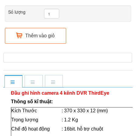
Số lượng
Thêm vào giỏ
Đầu ghi hình camera 4 kênh DVR ThirdEye
Thông số kĩ thuật
:
Kích Thước
: 370 x 330 x 12 (mm)
Trọng lượng
: 1.2 Kg
Chế độ hoạt động
: 16bit. hỗ trợ chuột