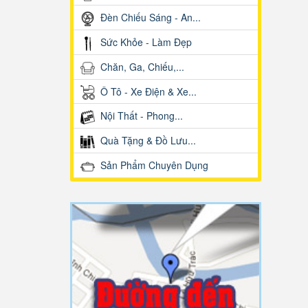
Đèn Chiếu Sáng - An...
Sức Khỏe - Làm Đẹp
Chăn, Ga, Chiếu,...
Ô Tô - Xe Điện & Xe...
Nội Thất - Phong...
Quà Tặng & Đồ Lưu...
Sản Phẩm Chuyên Dụng