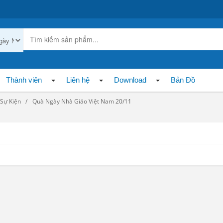
Thành viên
Liên hệ
Download
Bản Đồ
Sự Kiện
Quà Ngày Nhà Giáo Việt Nam 20/11