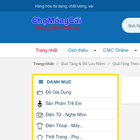
Hàng hóa đa dạng, chất lượng, vận chuyển toàn quốc.
Trang nhất
Giới thiệu
CMC Online
Trang nhất
Quà Tặng & Đồ Lưu Niệm
Quà Tặng Theo 
DANH MỤC
Đồ Gia Dụng
Sản Phẩm Trẻ Em
Điện Tử - Nghe Nhìn
Điện Thoại - Máy...
Thời Trang - Phụ...