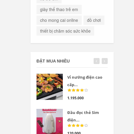
giày thể thao trẻ em
cho mong cai online
đồ chơi
thiết bị chăm sóc sức khỏe
ĐẶT MUA NHIỀU
Vỉ nướng điện cao
cấp...
1.195.000
Đầu đọc thẻ Sim
điện...
120.000