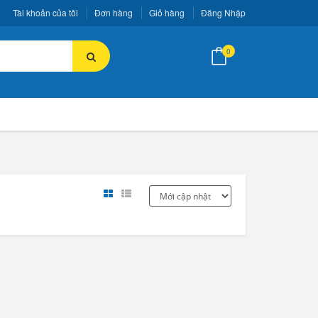
Tài khoản của tôi
Đơn hàng
Giỏ hàng
Đăng Nhập
0