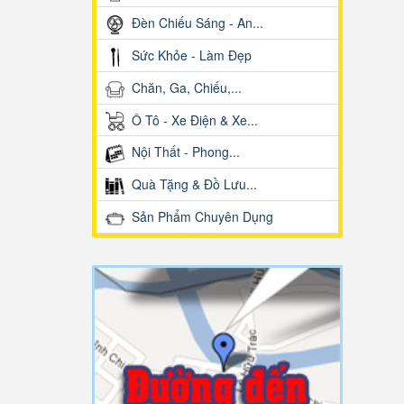
Đèn Chiếu Sáng - An...
Sức Khỏe - Làm Đẹp
Chăn, Ga, Chiếu,...
Ô Tô - Xe Điện & Xe...
Nội Thất - Phong...
Quà Tặng & Đồ Lưu...
Sản Phẩm Chuyên Dụng