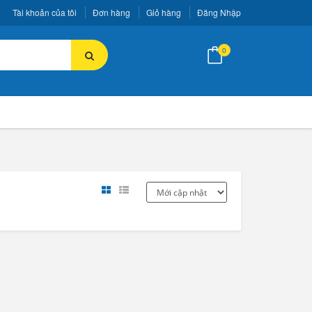
Tài khoản của tôi
Đơn hàng
Giỏ hàng
Đăng Nhập
0