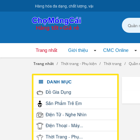
Hàng hóa đa dạng, chất lượng, vận chuyển toàn quốc.
Trang nhất
Giới thiệu
CMC Online
Trang nhất
Thời trang - Phụ kiện
Thời trang
Quần
DANH MỤC
Đồ Gia Dụng
Sản Phẩm Trẻ Em
Điện Tử - Nghe Nhìn
Điện Thoại - Máy...
Thời Trang - Phụ...