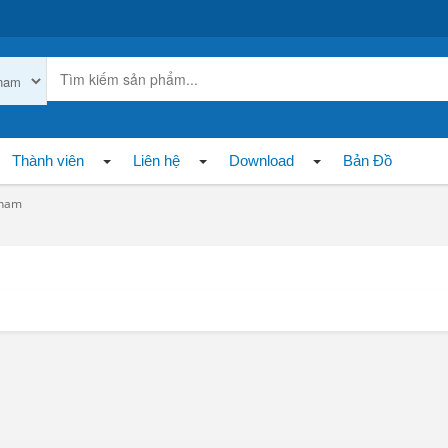
Thành viên
Liên hệ
Download
Bản Đồ
 nam