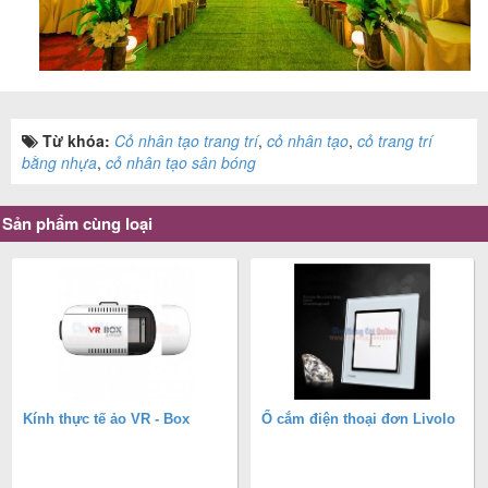
Từ khóa:
Cỏ nhân tạo trang trí
,
cỏ nhân tạo
,
cỏ trang trí
bằng nhựa
,
cỏ nhân tạo sân bóng
Sản phẩm cùng loại
Kính thực tế ảo VR - Box
Ổ cắm điện thoại đơn Livolo