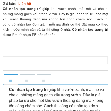
Giá bán:
Liên hệ
Cỏ nhân tạo trang trí
giúp khu vườn xanh, mát mẻ và che đi
những mảng gạch xấu trong vườn. Đây là giải pháp tối ưu cho một
khu vườn thoáng đãng mà không tốn công chăm sóc. Cách thi
công cỏ nhân tạo đơn giản, mỗi gia đình có thể đặt mua cỏ theo
kích thước mình cần và tự thi công ở nhà.
Cỏ nhân tạo trang trí
được làm từ nhựa PE nên rất bền.
Cỏ nhân tạo trang trí
giúp khu vườn xanh, mát mẻ và
che đi những mảng gạch xấu trong vườn. Đây là giải
pháp tối ưu cho một khu vườn thoáng đãng mà không
tốn công chăm sóc. Cách thi công cỏ nhân tạo đơn