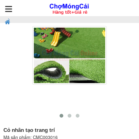
Cỏ nhân tạo trang trí
Mã sản phẩm:
CMC003016