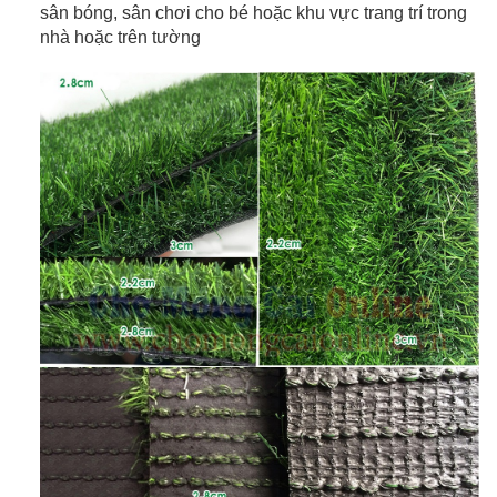
sân bóng, sân chơi cho bé hoặc khu vực trang trí trong
nhà hoặc trên tường