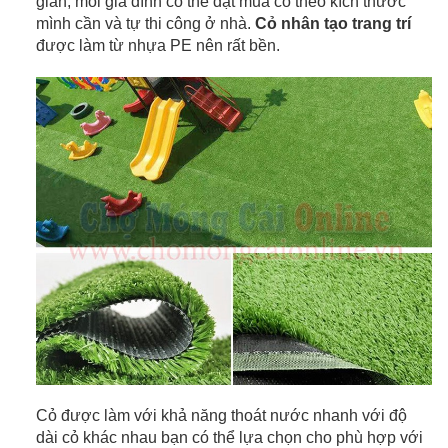
giản, mỗi gia đình có thể đặt mua cỏ theo kích thước
mình cần và tự thi công ở nhà.
Cỏ nhân tạo trang trí
được làm từ nhựa PE nên rất bền.
Cỏ được làm với khả năng thoát nước nhanh với độ
dài cỏ khác nhau bạn có thể lựa chọn cho phù hợp với