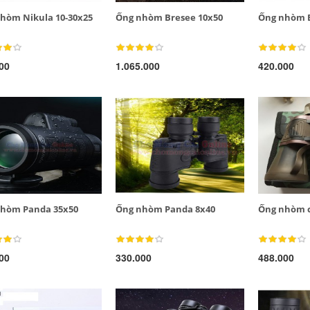
hòm Nikula 10-30x25
Ống nhòm Bresee 10x50
Ống nhòm B
00
1.065.000
420.000
hòm Panda 35x50
Ống nhòm Panda 8x40
Ống nhòm c
00
330.000
488.000