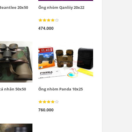
eantlee 20x50
Ống nhòm Qanliiy 20x22
474.000
á nhân 50x50
Ống nhòm Panda 10x25
760.000