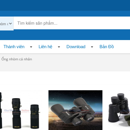
Thành viên
Liên hệ
Download
Bản Đồ
Ống nhòm cá nhân