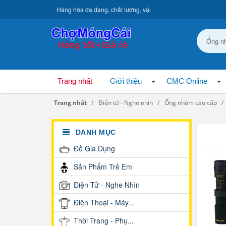
Hàng hóa đa dạng, chất lượng, vận chuyển toàn quốc.
Trang nhất
Giới thiệu
CMC Online
Trang nhất
Điện tử - Nghe nhìn
Ống nhòm cao cấp
DANH MỤC
Đồ Gia Dụng
Sản Phẩm Trẻ Em
Điện Tử - Nghe Nhìn
Điện Thoại - Máy...
Thời Trang - Phụ...