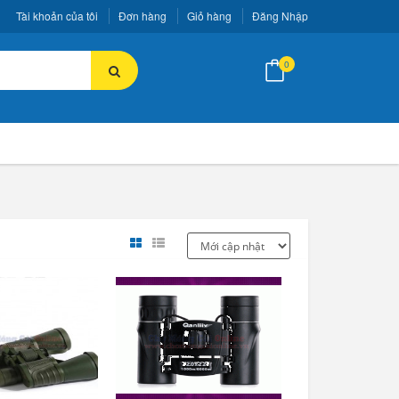
Tài khoản của tôi
Đơn hàng
Giỏ hàng
Đăng Nhập
0