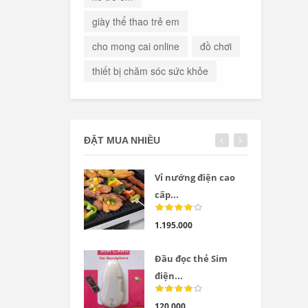
giày thể thao trẻ em
cho mong cai online
đồ chơi
thiết bị chăm sóc sức khỏe
ĐẶT MUA NHIỀU
Vỉ nướng điện cao
cấp...
1.195.000
Đầu đọc thẻ Sim
điện...
120.000