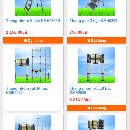
Thang nhôm 5 bậc KMH0305B
Thang gấp 3 bậc KMH0203
1.156.000
đ
750.000
đ
Đặt hàng
Đặt hàng
Thang nhôm rút 14 bậc
Thang nhôm rút 18 bậc
KME2020
KME2026
2.816.000
đ
Đặt hàng