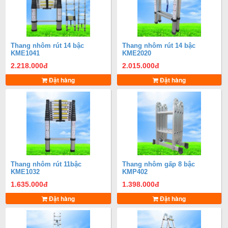
Thang nhôm rút 14 bậc
Thang nhôm rút 14 bậc
KME1041
KME2020
2.218.000
đ
2.015.000
đ
Đặt hàng
Đặt hàng
Thang nhôm rút 11bậc
Thang nhôm gấp 8 bậc
KME1032
KMP402
1.635.000
đ
1.398.000
đ
Đặt hàng
Đặt hàng