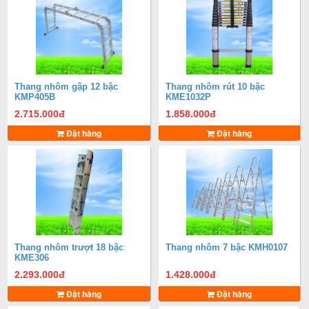
Thang nhôm gập 12 bậc
Thang nhôm rút 10 bậc
KMP405B
KME1032P
2.715.000
đ
1.858.000
đ
Đặt hàng
Đặt hàng
Thang nhôm trượt 18 bậc
Thang nhôm 7 bậc KMH0107
KME306
2.293.000
đ
1.428.000
đ
Đặt hàng
Đặt hàng