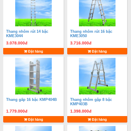
Thang nhôm rút 14 bậc
Thang nhôm rút 16 bậc
KME3044
KME3050
3.078.000
đ
3.716.000
đ
Đặt hàng
Đặt hàng
Thang gấp 16 bậc KMP404B
Thang nhôm gập 8 bậc
KMP403B
1.779.000
đ
1.398.000
đ
Đặt hàng
Đặt hàng