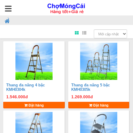
Thang đa năng 4 bậc
Thang đa năng 5 bậc
KMH0304k
KMH0305k
1.546.000
đ
1.269.000
đ
Đặt hàng
Đặt hàng