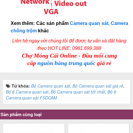
Xem thêm: Các sản phẩm
Camera quan sát, Camera
chống trộm
khác
Liên hệ ngay với chúng tôi để được tư vấn và đặt hàng
theo
HOT LINE: 0981.699.388
Chợ Móng Cái Online - Đầu mối cung
cấp
nguồn hàng trung quốc
giá rẻ
Từ khóa:
Bộ Camera quan sát
,
Bộ Camera quan sát giá rẻ
,
Bộ 8 Camera quan sát
,
Bộ Camera quan sát tốt nhất
,
Bộ 8
Camera quan sát FSDCAM
Sản phẩm cùng loại