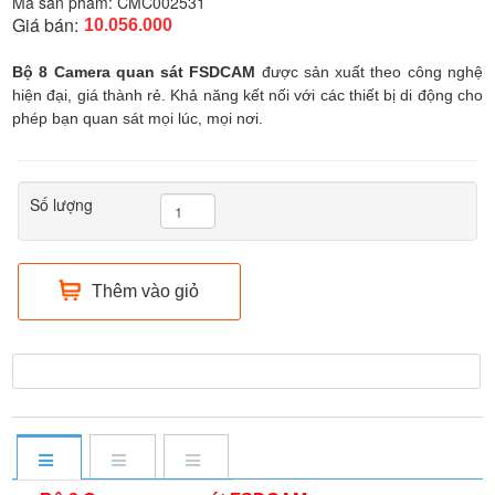
Mã sản phẩm:
CMC002531
Giá bán:
10.056.000
Bộ 8 Camera quan sát FSDCAM
được sản xuất theo công nghệ
hiện đại, giá thành rẻ. Khả năng kết nối với các thiết bị di động cho
phép bạn quan sát mọi lúc, mọi nơi.
Số lượng
Thêm vào giỏ