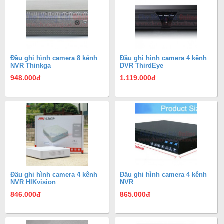
Đầu ghi hình camera 8 kênh
Đầu ghi hình camera 4 kênh
NVR Thinkga
DVR ThirdEye
948.000
đ
1.119.000
đ
Đầu ghi hình camera 4 kênh
Đầu ghi hình camera 4 kênh
NVR HIKvision
NVR
846.000
đ
865.000
đ