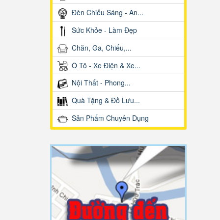
Đèn Chiếu Sáng - An...
Sức Khỏe - Làm Đẹp
Chăn, Ga, Chiếu,...
Ô Tô - Xe Điện & Xe...
Nội Thất - Phong...
Quà Tặng & Đồ Lưu...
Sản Phẩm Chuyên Dụng