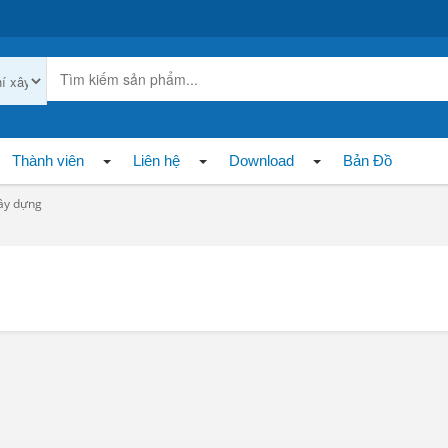
Thành viên
Liên hệ
Download
Bản Đồ
xây dựng