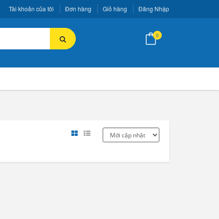
Tài khoản của tôi
Đơn hàng
Giỏ hàng
Đăng Nhập
0