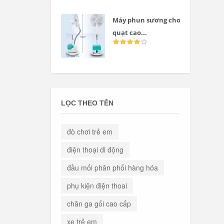
Máy phun sương cho
quạt cao...
LỌC THEO TÊN
đò chơi trẻ em
điện thoại di động
đầu mối phân phối hàng hóa
phụ kiện điện thoai
chăn ga gối cao cấp
xe trẻ em