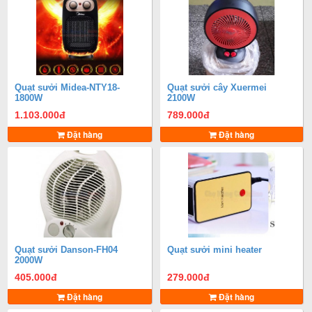
Quạt sưởi Midea-NTY18-
Quạt sưởi cây Xuermei
1800W
2100W
1.103.000
đ
789.000
đ
Đặt hàng
Đặt hàng
Quạt sưởi Danson-FH04
Quạt sưởi mini heater
2000W
405.000
đ
279.000
đ
Đặt hàng
Đặt hàng