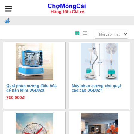
Quạt phun sương điều hòa
Máy phun sương cho quạt
để bàn Mini DGD028
cao cấp DGD027
760.000
đ