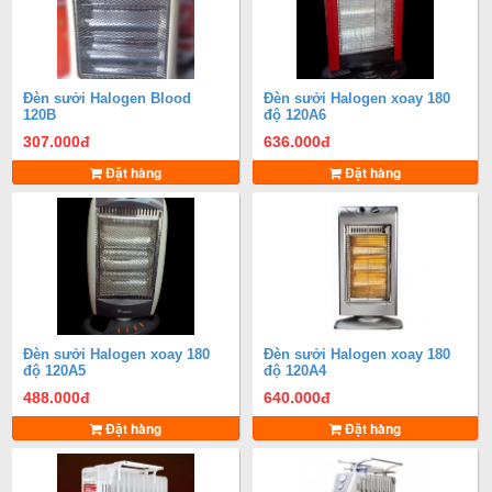
Đèn sưởi Halogen Blood
Đèn sưởi Halogen xoay 180
120B
độ 120A6
307.000
đ
636.000
đ
Đặt hàng
Đặt hàng
Đèn sưởi Halogen xoay 180
Đèn sưởi Halogen xoay 180
độ 120A5
độ 120A4
488.000
đ
640.000
đ
Đặt hàng
Đặt hàng