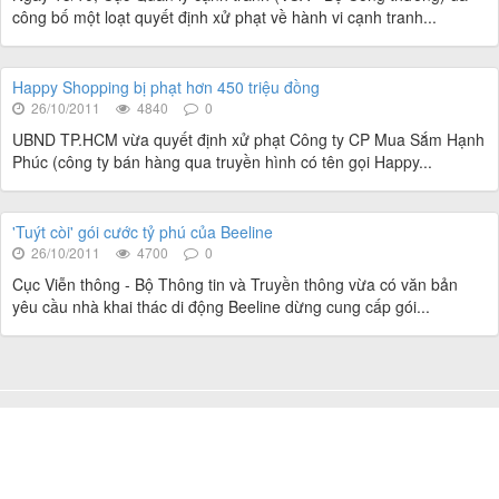
công bố một loạt quyết định xử phạt về hành vi cạnh tranh...
Happy Shopping bị phạt hơn 450 triệu đồng
26/10/2011
4840
0
UBND TP.HCM vừa quyết định xử phạt Công ty CP Mua Sắm Hạnh
Phúc (công ty bán hàng qua truyền hình có tên gọi Happy...
'Tuýt còi' gói cước tỷ phú của Beeline
26/10/2011
4700
0
Cục Viễn thông - Bộ Thông tin và Truyền thông vừa có văn bản
yêu cầu nhà khai thác di động Beeline dừng cung cấp gói...