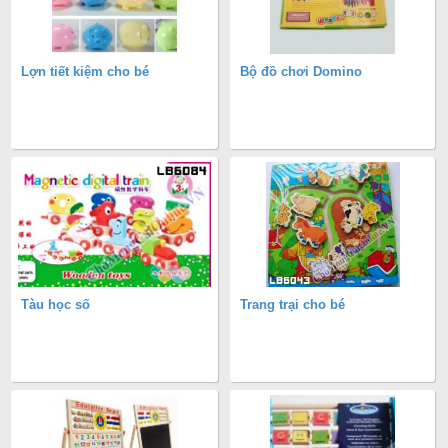
Lợn tiết kiệm cho bé
Bộ đồ chơi Domino
Tàu học số
Trang trại cho bé