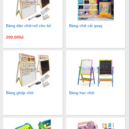
Bảng dán chữ+số cho bé
Bảng chữ cái quay
200.000
đ
Bảng ghép chữ
Bảng học chữ