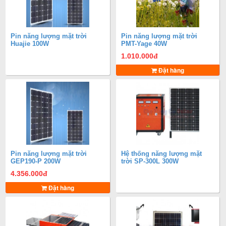
Pin năng lượng mặt trời
Pin năng lượng mặt trời
Huajie 100W
PMT-Yage 40W
1.010.000
đ
Đặt hàng
Pin năng lượng mặt trời
Hệ thống năng lượng mặt
GEP190-P 200W
trời SP-300L 300W
4.356.000
đ
Đặt hàng