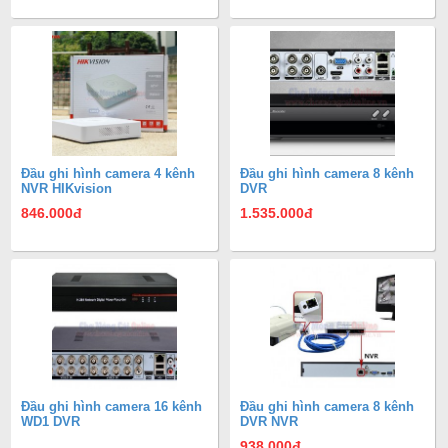
Đầu ghi hình camera 4 kênh
Đầu ghi hình camera 8 kênh
NVR HIKvision
DVR
846.000
đ
1.535.000
đ
Đầu ghi hình camera 16 kênh
Đầu ghi hình camera 8 kênh
WD1 DVR
DVR NVR
938.000
đ