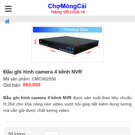
Đầu ghi hình camera 4 kênh NVR
Mã sản phẩm:
CMC002556
Giá bán:
865.000
Đầu ghi hình camera 4 kênh NVR
được sản xuất theo tiêu chuẩn
H.264 cho khả năng nén video vượt trội giúp tiết kiệm dung lượng
mà vẫn giữ được chất lượng video.
Số lượng