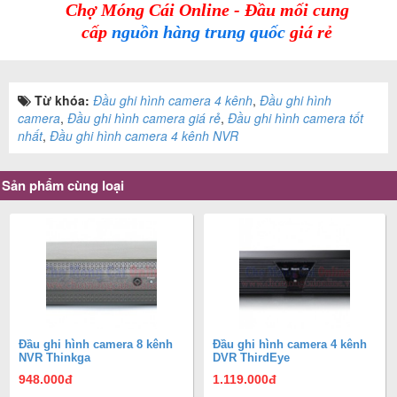
Chợ Móng Cái Online - Đầu mối cung
cấp
nguồn hàng trung quốc
giá rẻ
Từ khóa:
Đầu ghi hình camera 4 kênh
,
Đầu ghi hình
camera
,
Đầu ghi hình camera giá rẻ
,
Đầu ghi hình camera tốt
nhất
,
Đầu ghi hình camera 4 kênh NVR
Sản phẩm cùng loại
Đầu ghi hình camera 8 kênh
Đầu ghi hình camera 4 kênh
NVR Thinkga
DVR ThirdEye
948.000
đ
1.119.000
đ