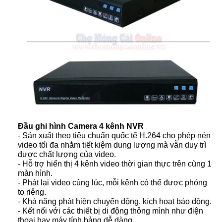
Đầu ghi hình Camera 4 kênh NVR
- Sản xuất theo tiêu chuẩn quốc tế H.264 cho phép nén
video tối đa nhằm tiết kiệm dung lượng mà vẫn duy trì
được chất lượng của video.
- Hỗ trợ hiển thị 4 kênh video thời gian thực trên cùng 1
màn hình.
- Phát lại video cùng lúc, mỗi kênh có thể được phóng
to riêng.
- Khả năng phát hiện chuyển động, kích hoạt báo động.
- Kết nối với các thiết bị di động thông mình như điện
thoại hay máy tính bảng dễ dàng.