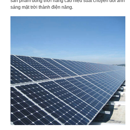
sản phẩm đồng thời nâng cao hiệu suất chuyển đổi ánh
sáng mặt trời thành điện năng.