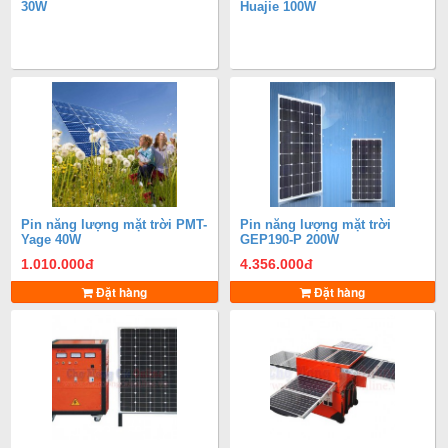
30W
Huajie 100W
Pin năng lượng mặt trời PMT-
Pin năng lượng mặt trời
Yage 40W
GEP190-P 200W
1.010.000
đ
4.356.000
đ
Đặt hàng
Đặt hàng