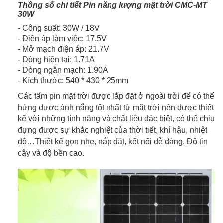
Thông số chi tiết Pin năng lượng mặt trời CMC-MT
30W
- Công suất: 30W / 18V
- Điện áp làm việc: 17.5V
- Mở mạch điện áp: 21.7V
- Dòng hiện tại: 1.71A
- Dòng ngắn mạch: 1.90A
- Kích thước: 540 * 430 * 25mm
Các tấm pin mặt trời được lắp đặt ở ngoài trời để có thể
hứng được ánh nắng tốt nhất từ mặt trời nên được thiết
kế với những tính năng và chất liệu đặc biệt, có thể chịu
đựng được sự khắc nghiệt của thời tiết, khí hậu, nhiệt
độ…Thiết kế gọn nhẹ, nắp đặt, kết nối dễ dàng. Độ tin
cậy và độ bền cao.