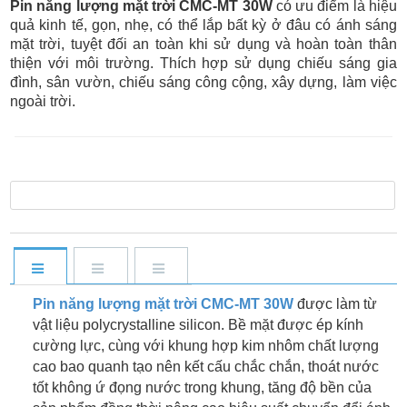
Pin năng lượng mặt trời CMC-MT 30W
có ưu điểm là hiệu
quả kinh tế, gọn, nhẹ, có thể lắp bất kỳ ở đâu có ánh sáng
mặt trời, tuyệt đối an toàn khi sử dụng và hoàn toàn thân
thiện với môi trường. Thích hợp sử dụng chiếu sáng gia
đình, sân vườn, chiếu sáng công cộng, xây dựng, làm việc
ngoài trời.
Pin năng lượng mặt trời CMC-MT 30W
được làm từ
vật liệu polycrystalline silicon. Bề mặt được ép kính
cường lực, cùng với khung hợp kim nhôm chất lượng
cao bao quanh tạo nên kết cấu chắc chắn, thoát nước
tốt không ứ đọng nước trong khung, tăng độ bền của