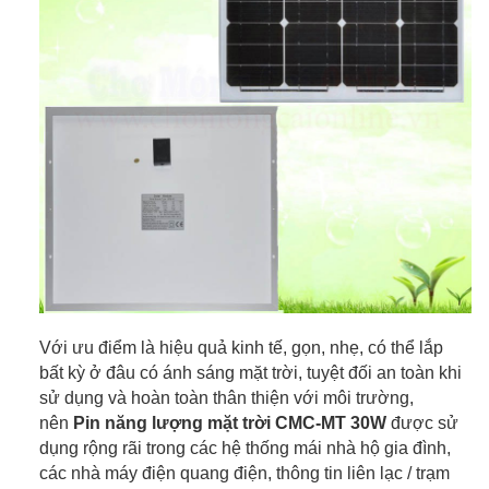
Với ưu điểm là hiệu quả kinh tế, gọn, nhẹ, có thể lắp
bất kỳ ở đâu có ánh sáng mặt trời, tuyệt đối an toàn khi
sử dụng và hoàn toàn thân thiện với môi trường,
nên
Pin năng lượng mặt trời CMC-MT 30W
được sử
dụng rộng rãi trong các hệ thống mái nhà hộ gia đình,
các nhà máy điện quang điện, thông tin liên lạc / trạm