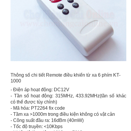
Thông số chi tiết
Remote điều khiển từ xa 6 phím KT-
1000
- Điện áp hoạt động: DC12V
- Tần số hoạt động: 315MHz, 433.92MHz(tần số khác
có thể được tùy chỉnh)
- Mã hóa: PT2264 fix code
- Tầm xa >1000m trong điều kiện không có vật cản
- Công suất đầu ra: 16dBm (40mW)
- Tốc độ truyền: <10Kbps