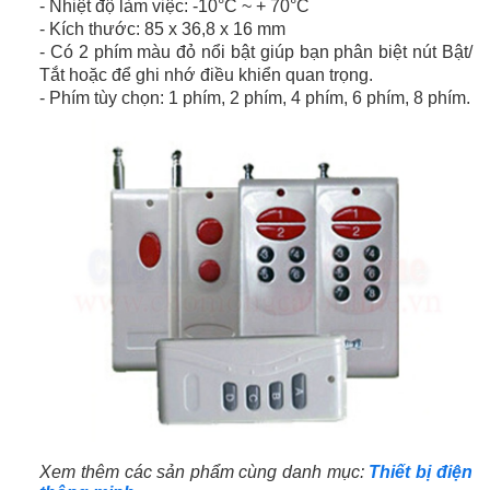
- Nhiệt độ làm việc: -10°C ~ + 70°C
- Kích thước: 85 x 36,8 x 16 mm
- Có 2 phím màu đỏ nổi bật giúp bạn phân biệt nút Bật/
Tắt hoặc để ghi nhớ điều khiển quan trọng.
- Phím tùy chọn: 1 phím, 2 phím, 4 phím, 6 phím, 8 phím.
Xem thêm các sản phẩm cùng danh mục:
Thiết bị điện