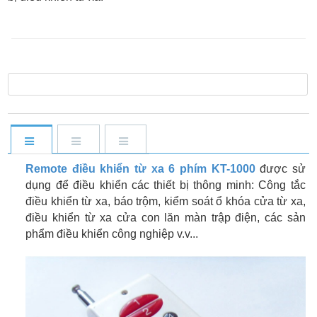
Remote điều khiển từ xa 6 phím KT-1000
được sử
dụng để điều khiển các thiết bị thông minh: Công tắc
điều khiển từ xa, báo trộm, kiểm soát ổ khóa cửa từ xa,
điều khiển từ xa cửa con lăn màn trập điện, các sản
phẩm điều khiển công nghiệp v.v...