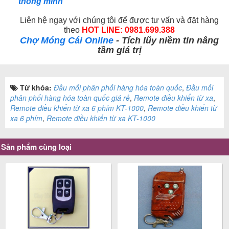
thông minh
Liên hệ ngay với chúng tôi để được tư vấn và đặt hàng
theo
HOT LINE: 0981.699.388
Chợ Móng Cái Online
- Tích lũy niềm tin nâng
tầm giá trị
Từ khóa:
Đầu mối phân phối hàng hóa toàn quốc
,
Đầu mối
phân phối hàng hóa toàn quốc giá rẻ
,
Remote điều khiển từ xa
,
Remote điều khiển từ xa 6 phím KT-1000
,
Remote điều khiển từ
xa 6 phím
,
Remote điều khiển từ xa KT-1000
Sản phẩm cùng loại