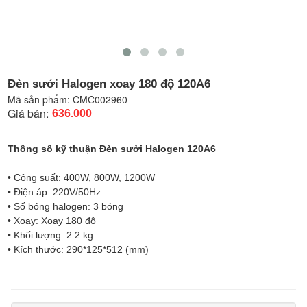
Đèn sưởi Halogen xoay 180 độ 120A6
Mã sản phẩm:
CMC002960
Giá bán:
636.000
Thông số kỹ thuận Đèn sưởi Halogen 120A6
• Công suất: 400W, 800W, 1200W
• Điện áp: 220V/50Hz
• Số bóng halogen: 3 bóng
• Xoay: Xoay 180 độ
• Khối lượng: 2.2 kg
• Kích thước: 290*125*512 (mm)