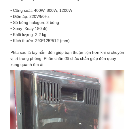
• Công suất: 400W, 800W, 1200W
• Điện áp: 220V/50Hz
• Số bóng halogen: 3 bóng
• Xoay: Xoay 180 độ
• Khối lượng: 2.2 kg
• Kích thước: 290*125*512 (mm)
Phía sau là tay nắm đèn giúp bạn thuận tiện hơn khi si chuyển
vị trí trong phòng, Phần chân đế chắc chắn giúp đèn quay
xung quanh êm ái