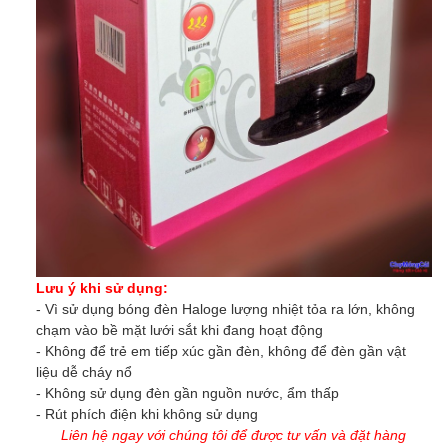
Lưu ý khi sử dụng:
- Vì sử dụng bóng đèn Haloge lượng nhiệt tỏa ra lớn, không
chạm vào bề mặt lưới sắt khi đang hoạt động
- Không để trẻ em tiếp xúc gần đèn, không để đèn gần vật
liệu dễ cháy nổ
- Không sử dụng đèn gần nguồn nước, ẩm thấp
- Rút phích điện khi không sử dụng
Liên hệ ngay với chúng tôi để được tư vấn và đặt hàng