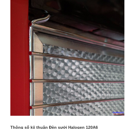
Thông số kỹ thuận Đèn sưởi Halogen 120A6