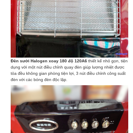
Đèn sưởi Halogen xoay 180 độ 120A6
thiết kế nhỏ gọn, tiện
dụng với một nút điều chỉnh quay đèn giúp lượng nhiệt được
tỏa đều không gian phòng tiện lợi, 3 nút điều chỉnh công suất
đèn với các bóng đèn độc lập.