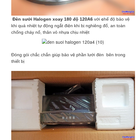
Đèn sưởi Halogen xoay 180 độ 120A6
với
c
hế độ bảo vệ
khi quá nhiệt tự động ngắt điện khi bị nghiêng đổ, an toàn
chống cháy nổ, thân vỏ nhựa chịu nhiệt
Đóng gói chắc chắn giúp bảo vệ phần lưới đèn bên trong
thiết bị