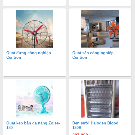
Quạt đứng công nghiệp
Quạt sàn công nghiệp
Centron
Centron
Quạt kẹp bàn đa năng Zolee-
Đèn sưởi Halogen Blood
180
120B
307.000
đ