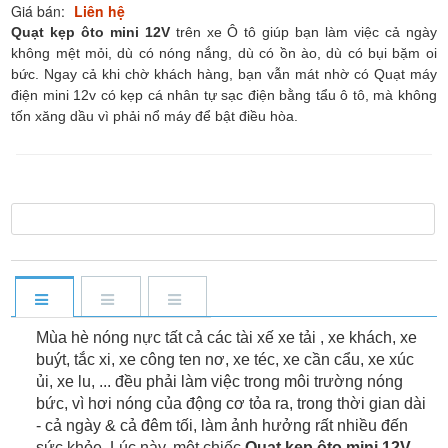
Giá bán:
Liên hệ
Quạt kẹp ôto mini 12V
trên xe Ô tô giúp bạn làm việc cả ngày
không mệt mỏi, dù có nóng nắng, dù có ồn ào, dù có bụi bặm oi
bức. Ngay cả khi chờ khách hàng, bạn vẫn mát nhờ có Quạt máy
điện mini 12v có kẹp cá nhân tự sạc điện bằng tẩu ô tô, mà không
tốn xăng dầu vì phải nổ máy để bật điều hòa.
Mùa hè nóng nực tất cả các tài xế xe tải , xe khách, xe
buýt, tắc xi, xe công ten nơ, xe téc, xe cần cẩu, xe xúc
ủi, xe lu, ... đều phải làm việc trong môi trường nóng
bức, vì hơi nóng của động cơ tỏa ra, trong thời gian dài
- cả ngày & cả đêm tối, làm ảnh hưởng rất nhiều đến
sức khỏe. Lúc này, một chiếc
Quạt kẹp ôto mini 12V