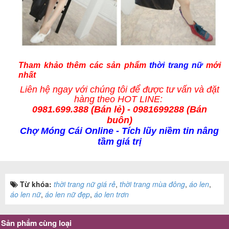
Tham khảo thêm các
sản phẩm
thời trang nữ
mới
nhất
Liên hệ ngay với chúng tôi để được tư vấn và
đặt
hàng
theo HOT LINE:
0981.699.388 (
Bán lẻ
) - 0981699288 (Bán
buôn)
Chợ Móng Cái Online
- Tích lũy niềm tin nâng
tầm giá trị
Từ khóa:
thời trang nữ giá rẻ
,
thời trang mùa đông
,
áo len
,
áo len nữ
,
áo len nữ đẹp
,
áo len trơn
Sản phẩm cùng loại