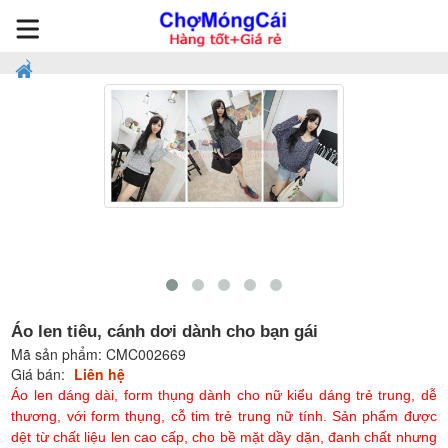
Áo len tiêu, cánh dơi dành cho bạn gái
Mã sản phẩm:
CMC002669
Giá bán:
Liên hệ
Áo len dáng dài, form thụng dành cho nữ kiểu dáng trẻ trung, dễ
thương, với form thụng, cỗ tim trẻ trung nữ tính. Sản phẩm được
dệt từ chất liệu len cao cấp, cho bề mặt dầy dặn, đanh chất nhưng