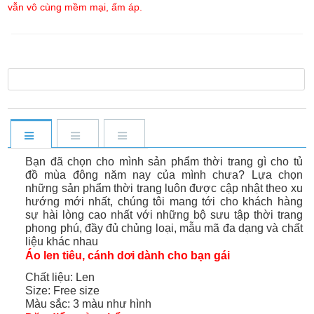
vẫn vô cùng mềm mại, ấm áp.
Bạn đã chọn cho mình sản phẩm thời trang gì cho tủ
đồ mùa đông năm nay của mình chưa? Lựa chọn
những sản phẩm thời trang luôn được cập nhật theo xu
hướng mới nhất, chúng tôi mang tới cho khách hàng
sự hài lòng cao nhất với những bộ sưu tập thời trang
phong phú, đầy đủ chủng loại, mẫu mã đa dạng và chất
liệu khác nhau
Áo len tiêu, cánh dơi dành cho bạn gái
Chất liệu: Len
Size: Free size
Màu sắc: 3 màu như hình