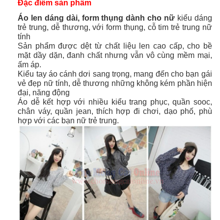
Đặc điểm sản phẩm
Áo len dáng dài, form thụng dành cho nữ
kiểu dáng
trẻ trung, dễ thương, với form thụng, cỗ tim trẻ trung nữ
tính
Sản phẩm được dệt từ chất liệu len cao cấp, cho bề
mặt dầy dặn, đanh chất nhưng vẫn vô cùng mềm mại,
ấm áp.
Kiểu tay áo cánh dơi sang trọng, mang đến cho bạn gái
vẻ đẹp nữ tính, dễ thương những không kém phần hiện
đại, năng động
Áo dễ kết hợp với nhiều kiểu trang phục, quần sooc,
chân váy, quần jean, thích hợp đi chơi, dạo phố, phù
hợp với các bạn nữ trẻ trung.