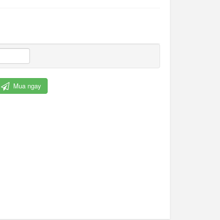
Mua ngay
Cỏ nhân tạo trang trí