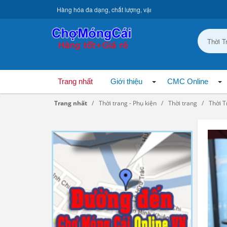
Hàng hóa đa dạng, chất lượng, vận chuyển toàn quốc.
Trang nhất
Giới thiệu
CMC Online
Trang nhất
Thời trang - Phụ kiện
Thời trang
Thời 