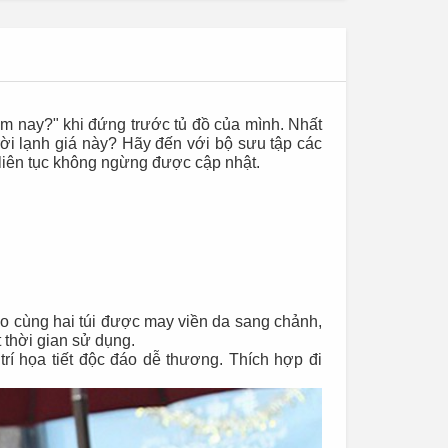
ôm nay?" khi đứng trước tủ đồ của mình. Nhất
trời lạnh giá này? Hãy đến với bộ sưu tập các
liên tục không ngừng được cập nhật.
áo cùng hai túi được may viền da sang chảnh,
t thời gian sử dụng.
rí họa tiết độc đáo dễ thương. Thích hợp đi