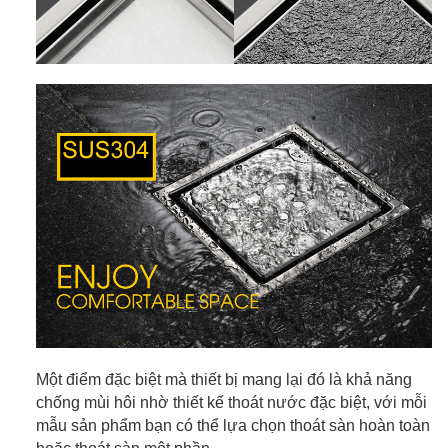
Một điểm đặc biệt mà thiết bị mang lại đó là khả năng
chống mùi hôi nhờ thiết kế thoát nước đặc biệt, với mỗi
mẫu sản phẩm bạn có thể lựa chọn thoát sàn hoàn toàn