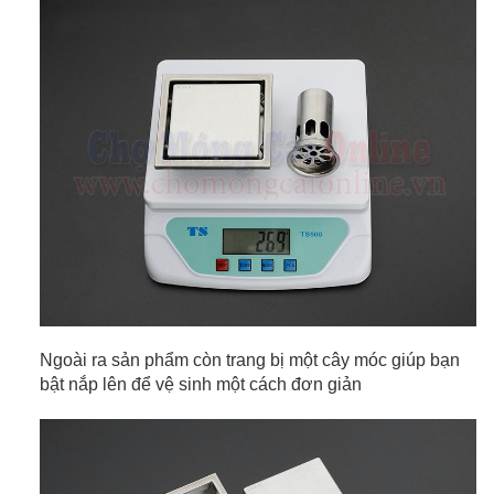
Ngoài ra sản phẩm còn trang bị một cây móc giúp bạn
bật nắp lên để vệ sinh một cách đơn giản