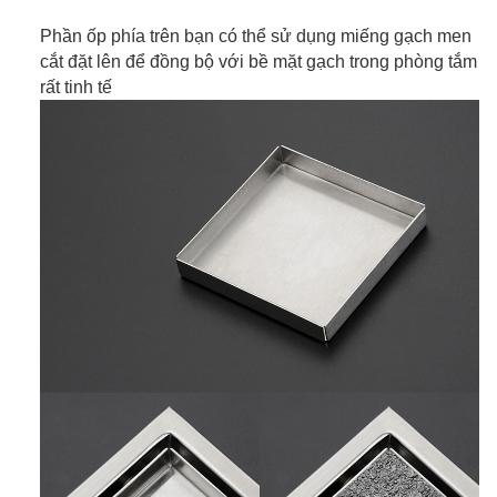
Phần ốp phía trên bạn có thể sử dụng miếng gạch men
cắt đặt lên để đồng bộ với bề mặt gạch trong phòng tắm
rất tinh tế