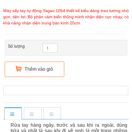
Máy sấy tay tự động Yagao 1054 thiết kế kiểu dáng treo tường nhỏ
gọn, tiện lợi. Bộ phận cảm biến thông minh nhận diện cực nhạy, có
khả năng nhận diện trong bán kính 20cm.
Số lượng
Thêm vào giỏ
Rửa tay hàng ngày, trước và sau khi ra ngoài, dùng
bữa và nhất là sau khi đi vệ sinh là một trong những