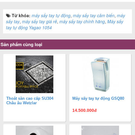
Từ khóa:
máy sấy tay tự động
,
máy sấy tay cảm biến
,
máy
sấy tay
,
máy sấy tay giá rẻ
,
máy sấy tay chính hãng
,
Máy sấy
tay tự động Yagao 1054
Sản phẩm cùng loại
Thoát sàn cao cấp SU304
Máy sấy tay tự động GSQ80
Châu âu Wetzlar
14.500.000
đ