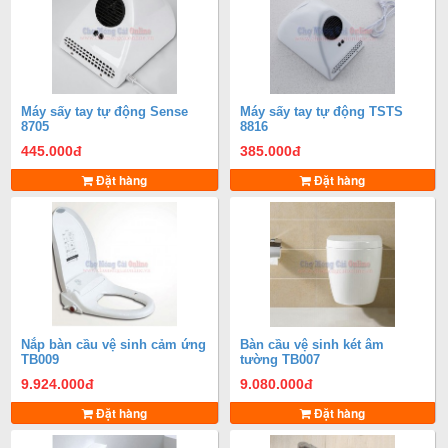
Máy sấy tay tự động Sense
Máy sấy tay tự động TSTS
8705
8816
445.000
đ
385.000
đ
Đặt hàng
Đặt hàng
Nắp bàn cầu vệ sinh cảm ứng
Bàn cầu vệ sinh két âm
TB009
tường TB007
9.924.000
đ
9.080.000
đ
Đặt hàng
Đặt hàng