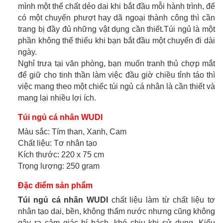
mình một thể chất dẻo dai khi bắt đầu mỗi hành trình, để
có một chuyến phượt hay dã ngoại thành công thì cần
trang bị đầy đủ những vật dụng cần thiết.Túi ngủ là một
phần không thể thiếu khi bạn bắt đầu một chuyến đi dài
ngày.
Nghỉ trưa tại văn phòng, bạn muốn tranh thủ chợp mắt
để giữ cho tinh thần làm việc đầu giờ chiều tỉnh táo thì
việc mang theo một chiếc túi ngủ cá nhân là cần thiết và
mang lại nhiều lợi ích.
Túi ngủ cá nhân WUDI
Màu sắc: Tím than, Xanh, Cam
Chất liệu: Tơ nhân tạo
Kích thước: 220 x 75 cm
Trọng lượng: 250 gram
Đặc điểm sản phẩm
Túi ngủ cá nhân WUDI
chất liệu làm từ chất liệu tơ
nhân tạo dai, bền, không thấm nước nhưng cũng không
gây ra cảm giác bí bách, khó chịu khi sử dụng. Kiểu