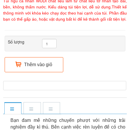
Túi ngủ cá nhân WUDI chất liệu làm từ chất liệu tơ nhân tạo dai,
bền, không thấm nước. Kiểu dáng túi tiện lợi, dễ sử dụng.Thiết kế
thông minh với khóa kéo chạy dọc theo hai cạnh của túi. Phần đầu
bạn có thể gấp áo, hoặc vật dụng bất kì để kê thành gối rất tiện lợi.
Số lượng
Thêm vào giỏ
Bạn đam mê những chuyến phượt với những trải
nghiệm đầy kì thú. Bên cạnh việc rèn luyện để có cho