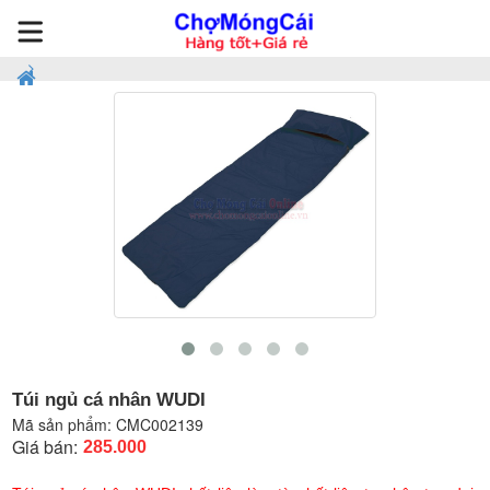
Túi ngủ cá nhân WUDI
Mã sản phẩm:
CMC002139
Giá bán:
285.000