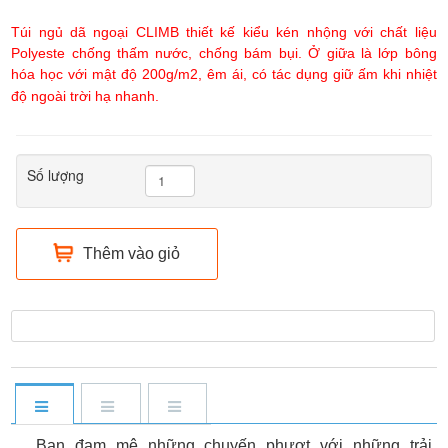
Túi ngủ dã ngoại CLIMB thiết kế kiểu kén nhộng với chất liệu
Polyeste chống thấm nước, chống bám bụi. Ở giữa là lớp bông
hóa học với mật độ 200g/m2, êm ái,
có tác dụng giữ ấm khi nhiệt
độ ngoài trời hạ nhanh.
Số lượng
Thêm vào giỏ
Bạn đam mê những chuyến phượt với những trải