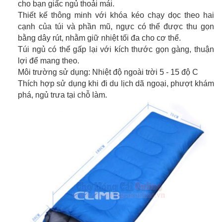
cho bạn giấc ngủ thoải mái.
Thiết kế thông minh với khóa kéo chạy dọc theo hai
cạnh của túi và phần mũ, ngực có thể được thu gọn
bằng dây rút, nhằm giữ nhiệt tối đa cho cơ thể.
Túi ngủ có thể gấp lại với kích thước gọn gàng, thuận
lợi để mang theo.
Môi trường sử dụng: Nhiệt độ ngoài trời 5 - 15 độ C
Thích hợp sử dụng khi đi du lịch dã ngoại, phượt khám
phá, ngủ trưa tại chỗ làm.