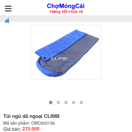
Túi ngủ dã ngoại CLIMB
Mã sản phẩm:
CMC002136
Giá bán:
270.000