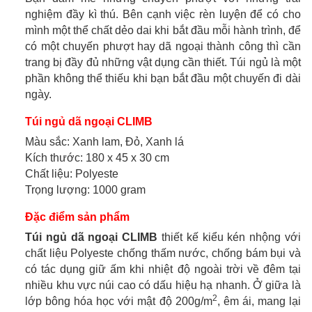
nghiệm đầy kì thú. Bên cạnh việc rèn luyện để có cho
mình một thể chất dẻo dai khi bắt đầu mỗi hành trình, để
có một chuyến phượt hay dã ngoại thành công thì cần
trang bị đầy đủ những vật dụng cần thiết. Túi ngủ là một
phần không thể thiếu khi bạn bắt đầu một chuyến đi dài
ngày.
Túi ngủ dã ngoại CLIMB
Màu sắc: Xanh lam, Đỏ, Xanh lá
Kích thước: 180 x 45 x 30 cm
Chất liệu: Polyeste
Trọng lượng: 1000 gram
Đặc điểm sản phẩm
Túi ngủ dã ngoại CLIMB
thiết kế kiểu kén nhộng với
chất liệu Polyeste chống thấm nước, chống bám bụi và
có tác dụng giữ ấm khi nhiệt độ ngoài trời về đêm tại
nhiều khu vực núi cao có dấu hiệu hạ nhanh. Ở giữa là
2
lớp bông hóa học với mật độ 200g/m
, êm ái, mang lại