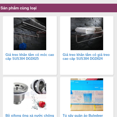
Sản phẩm cùng loại
Giá treo khăn tắm có móc cao
Giá treo khăn tắm có giá treo
cấp SUS304 DGD025
cao cấp SUS304 DGD024
Bộ xifong ống xả nước chống
Tủ sấy quần áo Buledeer