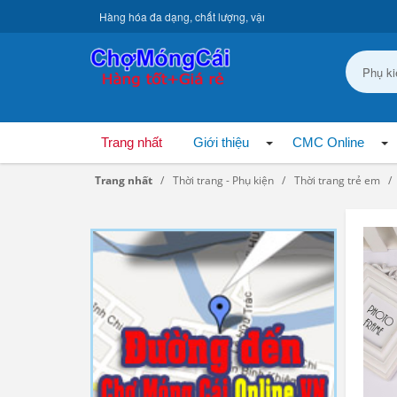
Hàng hóa đa dạng, chất lượng, vận chuyển toàn quốc.
Trang nhất
Giới thiệu
CMC Online
Trang nhất
Thời trang - Phụ kiện
Thời trang trẻ em