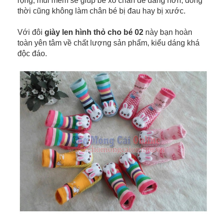
rộng, mũi mềm sẽ giúp bé xỏ chân dễ dàng hơn, đồng
thời cũng không làm chân bé bị đau hay bị xước.
Với đôi
giày len hình thỏ cho bé 02
này bạn hoàn
toàn yên tâm về chất lượng sản phẩm, kiểu dáng khá
độc đáo.