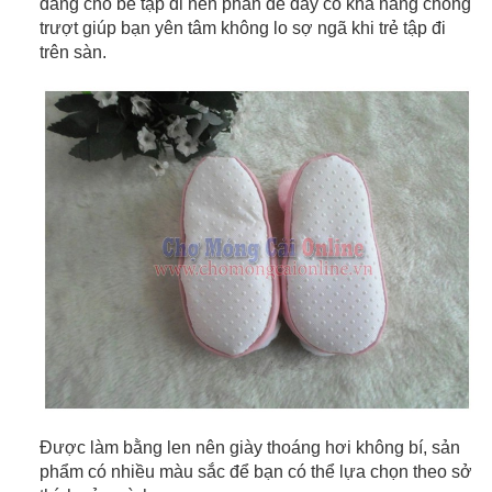
dàng cho bé tập đi nên phần đế dày có khả năng chống
trượt giúp bạn yên tâm không lo sợ ngã khi trẻ tập đi
trên sàn.
Được làm bằng len nên giày thoáng hơi không bí, sản
phẩm có nhiều màu sắc để bạn có thể lựa chọn theo sở