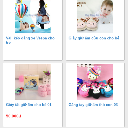
Vali kéo dáng xe Vespa cho
Giày giữ ấm cừu con cho bé
trẻ
Giày tất giữ ấm cho bé 01
Găng tay giữ ấm thỏ con 03
50.000
đ