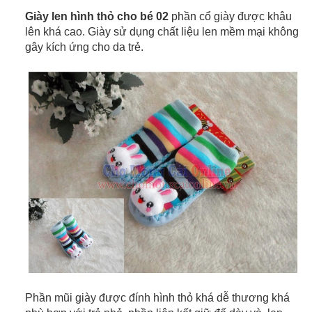
Giày len hình thỏ cho bé 02
phần cổ giày được khâu
lên khá cao. Giày sử dụng chất liệu len mềm mại không
gây kích ứng cho da trẻ.
Phần mũi giày được đính hình thỏ khá dễ thương khá