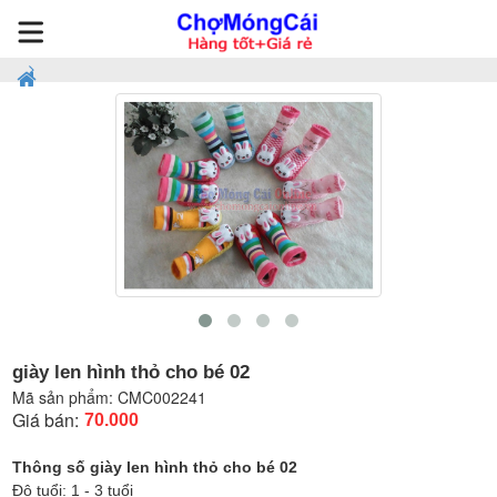
giày len hình thỏ cho bé 02
Mã sản phẩm:
CMC002241
Giá bán:
70.000
Thông số giày len hình thỏ cho bé 02
Độ tuổi: 1 - 3 tuổi