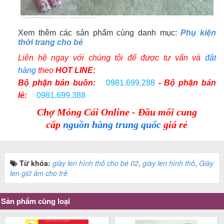
Xem thêm các sản phẩm cùng danh mục:
Phụ kiện
thời trang cho bé
Liên hệ ngay với chúng tôi để được tư vấn và
đặt
hàng
theo
HOT LINE:
Bộ phận bán buôn:
0981.699.288
- Bộ phận bán
lẻ:
0981.699.388
Chợ Móng Cái Online - Đầu mối cung
cấp
nguồn hàng trung quốc
giá rẻ
Từ khóa:
giày len hình thỏ cho bé 02
,
giày len hình thỏ
,
Giày
len giữ ấm cho trẻ
Sản phẩm cùng loại