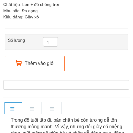
Chất liệu: Len + đế chống trơn
Màu sắc: Đa dạng
Kiểu dáng: Giày xỏ
Số lượng
Thêm vào giỏ
Trong độ tuổi tập đi, bàn chân bé còn tương dễ tổn
thương mỏng manh. Vì vậy, những đôi giày có miệng