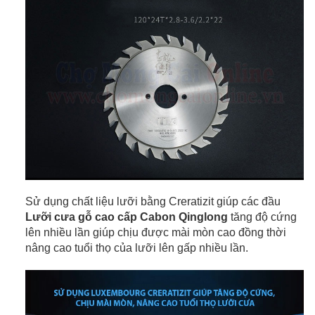
Sử dụng chất liệu lưỡi bằng Creratizit giúp các đầu
Lưỡi cưa gỗ cao cấp Cabon Qinglong
tăng độ cứng
lên nhiều lần giúp chịu được mài mòn cao đồng thời
nâng cao tuổi thọ của lưỡi lên gấp nhiều lần.