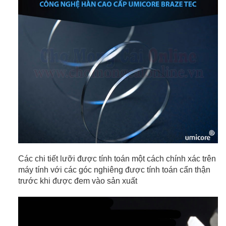
Các chi tiết lưỡi được tính toán một cách chính xác trên
máy tính với các góc nghiêng được tính toán cẩn thận
trước khi được đem vào sản xuất