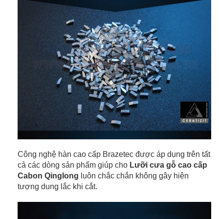
Công nghệ hàn cao cấp Brazetec được áp dụng trên tất
cả các dòng sản phẩm giúp cho
Lưỡi cưa gỗ cao cấp
Cabon Qinglong
luôn chắc chắn không gây hiện
tượng dung lắc khi cắt.