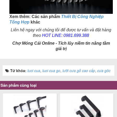
Xem thêm: Các sản phẩm
Thiết Bị Công Nghiệp
Tổng Hợp
khác
Liên hệ ngay với chúng tôi để được tư vấn và đặt hàng
theo
HOT LINE:
0981.699.388
Chợ Móng Cái Online - Tích lũy niềm tin nâng tầm
giá trị
Từ khóa:
luoi cua
,
luoi cua go
,
lưỡi cưa gỗ cao cấp
,
cưa gôc
Sản phẩm cùng loại