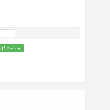
Mua ngay
Cỏ nhân tạo trang trí