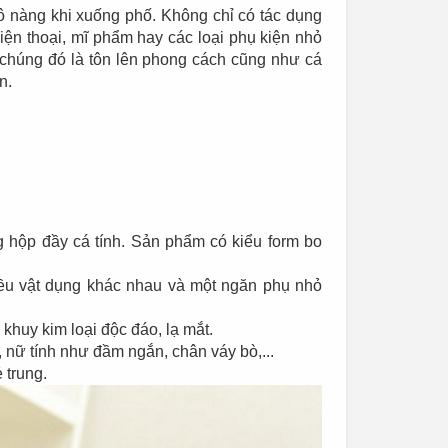
ô nàng khi xuống phố. Không chỉ có tác dụng
ện thoại, mĩ phẩm hay các loại phụ kiện nhỏ
 chúng đó là tôn lên phong cách cũng như cá
n.
g hộp đầy cá tính. Sản phẩm có kiểu form bo
hiều vật dụng khác nhau và một ngăn phụ nhỏ
khuy kim loại độc đáo, lạ mắt.
, nữ tính như đầm ngắn, chân váy bò,...
 trung.