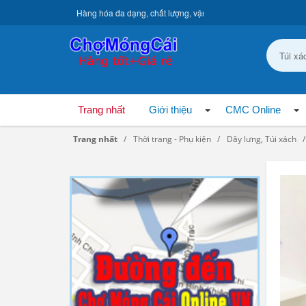
Hàng hóa đa dạng, chất lượng, vận chuyển toàn quốc.
Trang nhất
Giới thiệu
CMC Online
Trang nhất
Thời trang - Phụ kiện
Dây lưng, Túi xách