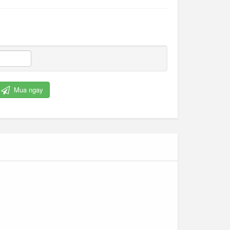
Mua ngay
Cỏ nhân tạo trang trí