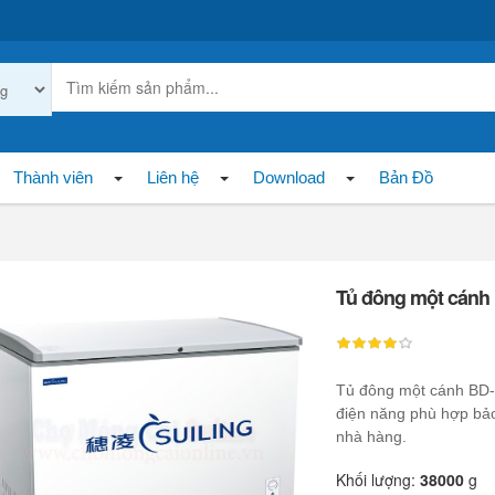
Thành viên
Liên hệ
Download
Bản Đồ
Tủ đông một cánh
Tủ đông một cánh BD-15
điện năng phù hợp bảo
nhà hàng.
Khối lượng:
38000
g