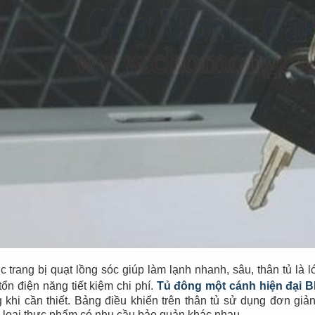
 trang bị quạt lồng sóc giúp làm lạnh nhanh, sâu, thân tủ là l
tổn điện năng tiết kiệm chi phí.
Tủ đông một cánh hiện đại
B
 khi cần thiết. Bảng điều khiển trên thân tủ sử dụng đơn giản
 loại thực phẩm có nhu cầu bảo quản khác nhau.