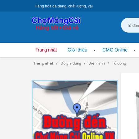
Hàng hóa đa dạng, chất lượng, vận chuyển toàn quốc.
Trang nhất
Giới thiệu
CMC Online
Trang nhất
Đồ gia dụng
Điện lạnh
Tủ đông