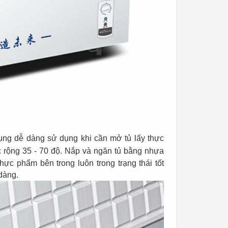
dụng
dễ dàng sử dụng khi cần mở tủ lấy thực
óc rộng 35 - 70 độ. Nắp và ngăn tủ bằng nhựa
hực phẩm bên trong luôn trong trạng thái tốt
dàng.