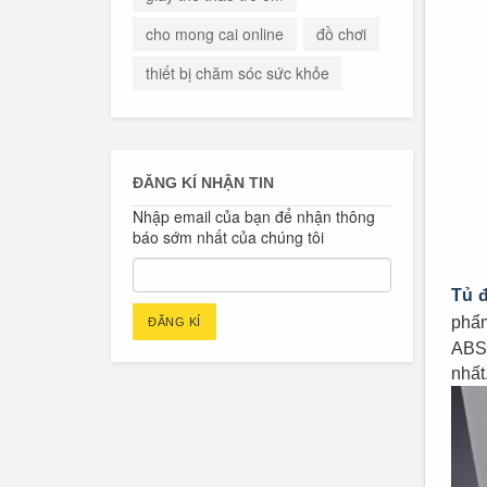
cho mong cai online
đồ chơi
thiết bị chăm sóc sức khỏe
ĐĂNG KÍ NHẬN TIN
Nhập email của bạn để nhận thông
báo sớm nhất của chúng tôi
Tủ 
phẩm
ABS 
nhất