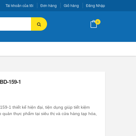
Tài khoản của tôi
Đơn hàng
Giỏ hàng
Đăng Nhập
0
 BD-159-1
9-1 thiết kế hiện đại, tiện dụng giúp tiết kiệm
 quản thực phẩm tại siêu thị và cửa hàng tạp hóa,