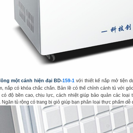
đông một cánh hiện đại BD-
159-1
với t
hiết kế nắp mở tiện 
, nắp có khóa chắc chắn
. Bản lề có thể chỉnh cánh tủ với g
có độ bền cao, chịu lực, cách nhiệt giúp bảo quản các loại t
.
Ngăn tủ rộng có trang bị giỏ giúp bạn phân loại thực phẩm dễ 