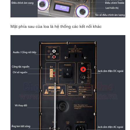
Mặt phía sau của loa là hệ thống các kết nối khác