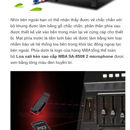
Nhìn bên ngoài bạn có thể nhận thấy được vẻ chắc chắn với
bộ khung được làm bằng gỗ chắc chắn, phần thân phía sau
được thiết kế vát vào bên trong màn lại vẻ cứng cáp cho thiết
bị. Mạt phía trước là tấm lưới bảo vệ được làm bằng kim loại
nhằm bảo vệ hệ thống loa bên trong khỏi tác động ngoại lực
bên ngoài. Phía dưới là logo của hàng MBA tổng thể toàn
bộ
Loa vali kéo cao cấp MBA SA-8508 2 microphone
được
sơn bằng tông màu đen huyền bí.