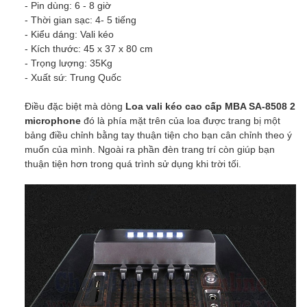
- Pin dùng: 6 - 8 giờ
- Thời gian sạc: 4- 5 tiếng
- Kiểu dáng: Vali kéo
- Kích thước: 45 x 37 x 80 cm
- Trọng lượng: 35Kg
- Xuất sứ: Trung Quốc
Điều đặc biệt mà dòng
Loa vali kéo cao cấp MBA SA-8508 2
microphone
đó là phía mặt trên của loa được trang bị một
bảng điều chỉnh bằng tay thuận tiện cho bạn cân chỉnh theo ý
muốn của mình. Ngoài ra phần đèn trang trí còn giúp bạn
thuận tiện hơn trong quá trình sử dụng khi trời tối.