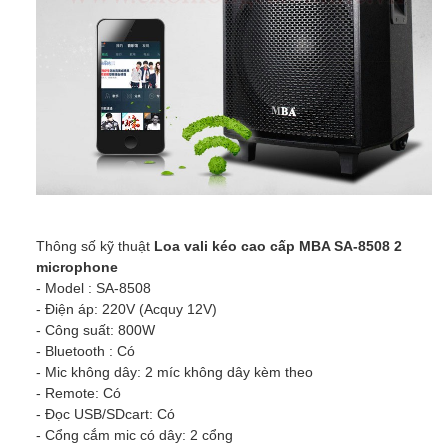
Thông số kỹ thuật
Loa vali kéo cao cấp MBA SA-8508 2
microphone
- Model : SA-8508
- Điện áp: 220V (Acquy 12V)
- Công suất: 800W
- Bluetooth : Có
- Mic không dây: 2 míc không dây kèm theo
- Remote: Có
- Đọc USB/SDcart: Có
- Cổng cắm mic có dây: 2 cổng