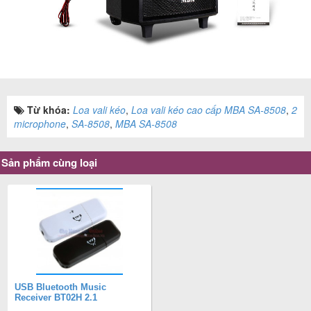
Từ khóa:
Loa vali kéo
,
Loa vali kéo cao cấp MBA SA-8508
,
2
microphone
,
SA-8508
,
MBA SA-8508
Sản phẩm cùng loại
USB Bluetooth Music
Receiver BT02H 2.1