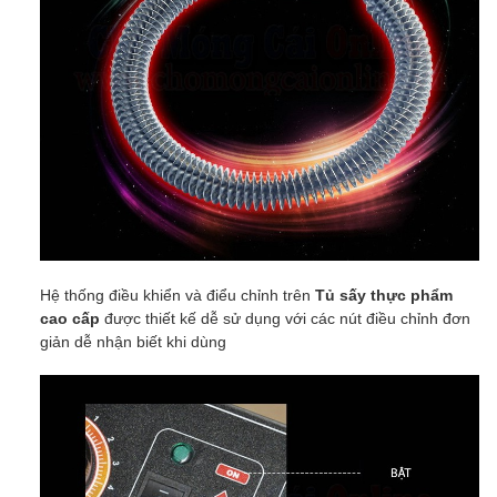
Hệ thống điều khiển và điểu chỉnh trên
Tủ sấy thực phẩm
cao cấp
được thiết kế dễ sử dụng với các nút điều chỉnh đơn
giản dễ nhận biết khi dùng