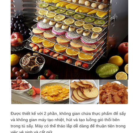
Được thiết kế với 2 phần, không gian chứa thực phẩm để sấy
và không gian máy tạo nhiệt, hút và tạo luồng gió thổi bên
trong tủ sấy. Máy có thể tháo lắp dễ dàng để thuận tiện trong
việc vệ sinh và cất giữ