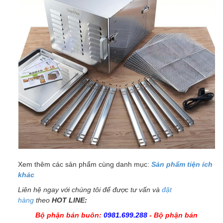
Xem thêm các sản phẩm cùng danh mục:
Sản phẩm tiện ích
khác
Liên hệ ngay với chúng tôi để được tư vấn và
đặt
hàng
theo
HOT LINE:
Bộ phận bán buôn:
0981.699.288
- Bộ phận bán