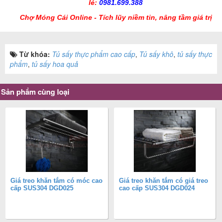
lẻ:
0981.699.388
Chợ Móng Cái Online - Tích lũy niềm tin, nâng tầm giá trị
Từ khóa:
Tủ sấy thực phẩm cao cấp
,
Tủ sấy khô
,
tủ sấy thực
phẩm
,
tủ sấy hoa quả
Sản phẩm cùng loại
Giá treo khăn tắm có móc cao
Giá treo khăn tắm có giá treo
cấp SUS304 DGD025
cao cấp SUS304 DGD024