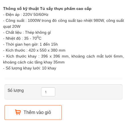
Thông số kỹ thuật Tủ sấy thực phẩm cao cấp
- Điện áp : 220V 50/60Hz
- Công suất : 1000W trong đó công suất tạo nhiệt 980W, công suất
quạt 20W
- Chất liệu : Thép không gỉ
0
- Nhiệt độ : 35 - 70
C
- Thời gian hẹn giờ: 1 đến 15h
- Kích thước : 420 x 550 x 380 mm
- Kích thước khay : 396 x 396 mm, khoảng cách mắt lưới 6mm,
khoảng cách các tầng khay 35mm
- Số lượng khay lưới: 10 khay
Số lượng
Thêm vào giỏ