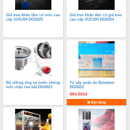
Giá treo khăn tắm có móc cao
Giá treo khăn tắm có giá treo
cấp SUS304 DGD025
cao cấp SUS304 DGD024
Bộ xifong ống xả nước chống
Tủ sấy quần áo Buledeer
mùi chậu rửa bát DGD023
DGD022
884.000
đ
Đặt hàng