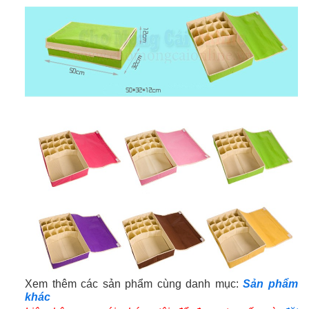
Xem thêm các sản phẩm cùng danh mục:
S
ản phẩm
k
hác