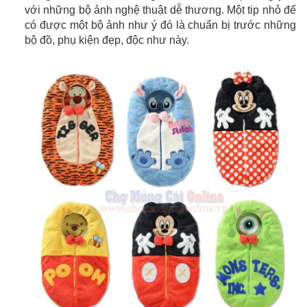
với những bộ ảnh nghệ thuật dễ thương. Một tip nhỏ để
có được một bộ ảnh như ý đó là chuẩn bị trước những
bộ đồ, phụ kiện đẹp, độc như này.