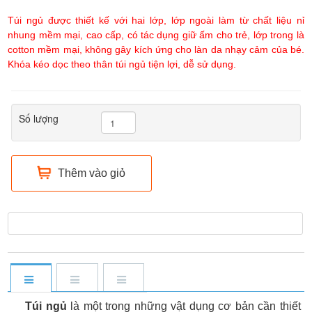
Túi ngủ được thiết kế với hai lớp, lớp ngoài làm từ chất liệu nỉ
nhung mềm mại, cao cấp, có tác dụng giữ ấm cho trẻ, lớp trong là
cotton mềm mại, không gây kích ứng cho làn da nhạy cảm của bé.
Khóa kéo dọc theo thân túi ngủ tiện lợi, dễ sử dụng.
Số lượng
Thêm vào giỏ
Túi ngủ
là một trong những vật dụng cơ bản cần thiết