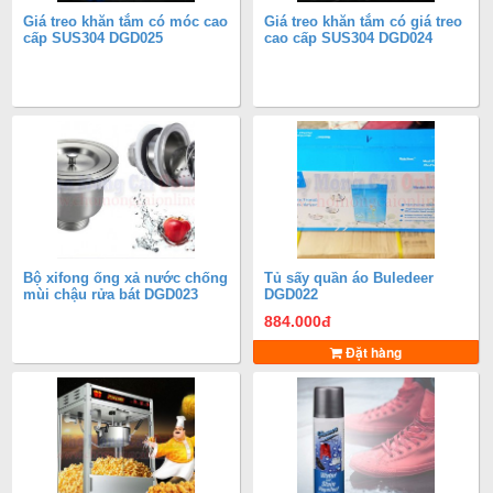
Giá treo khăn tắm có móc cao
Giá treo khăn tắm có giá treo
cấp SUS304 DGD025
cao cấp SUS304 DGD024
Bộ xifong ống xả nước chống
Tủ sấy quần áo Buledeer
mùi chậu rửa bát DGD023
DGD022
884.000
đ
Đặt hàng