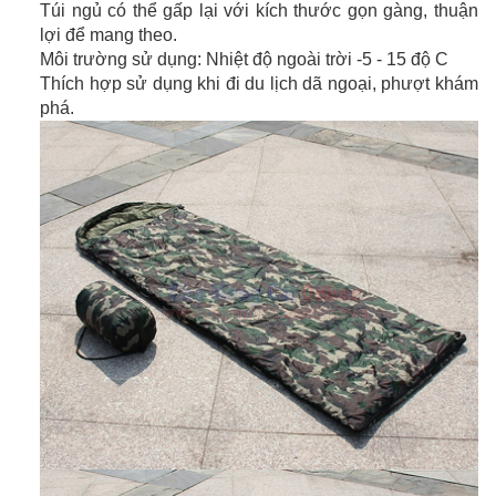
Túi ngủ có thể gấp lại với kích thước gọn gàng, thuận
lợi để mang theo.
Môi trường sử dụng: Nhiệt độ ngoài trời -5 - 15 độ C
Thích hợp sử dụng khi đi du lịch dã ngoại, phượt khám
phá.