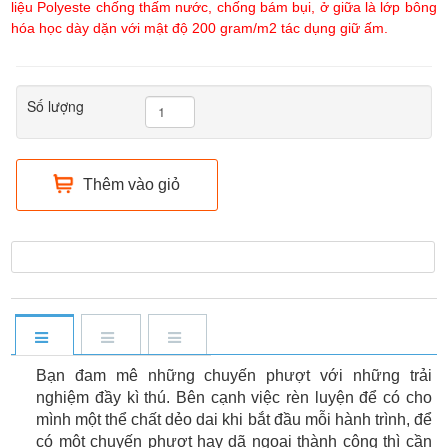
liệu Polyeste chống thấm nước, chống bám bụi, ở giữa là lớp bông
hóa học dày dặn với mật độ 200 gram/m2 tác dụng giữ ấm.
Số lượng
Thêm vào giỏ
Bạn đam mê những chuyến phượt với những trải
nghiệm đầy kì thú. Bên cạnh việc rèn luyện để có cho
mình một thể chất dẻo dai khi bắt đầu mỗi hành trình, để
có một chuyến phượt hay dã ngoại thành công thì cần