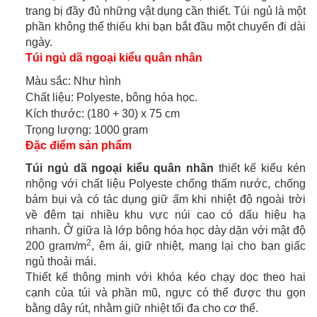
trang bị đầy đủ những vật dụng cần thiết. Túi ngủ là một
phần không thể thiếu khi bạn bắt đầu một chuyến đi dài
ngày.
Túi ngủ dã ngoại kiểu quân nhân
Màu sắc: Như hình
Chất liệu: Polyeste, bông hóa học.
Kích thước: (180 + 30) x 75 cm
Trọng lượng: 1000 gram
Đặc điểm sản phẩm
Túi ngủ dã ngoại kiểu quân nhân
thiết kế kiểu kén
nhộng với chất liệu Polyeste chống thấm nước, chống
bám bụi và có tác dụng giữ ấm khi nhiệt độ ngoài trời
về đêm tại nhiều khu vực núi cao có dấu hiệu hạ
nhanh. Ở giữa là lớp bông hóa học dày dặn với mật độ
2
200 gram/m
, êm ái, giữ nhiệt, mang lại cho bạn giấc
ngủ thoải mái.
Thiết kế thông minh với khóa kéo chạy dọc theo hai
cạnh của túi và phần mũ, ngực có thể được thu gọn
bằng dây rút, nhằm giữ nhiệt tối đa cho cơ thể.