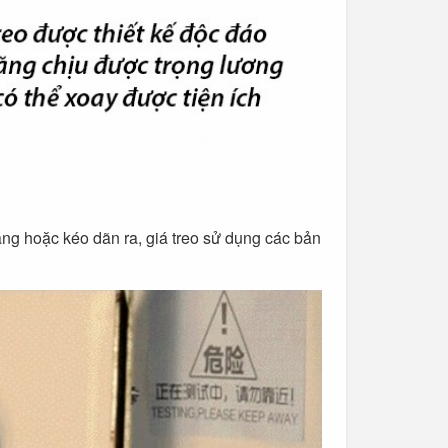
gàng hoặc kéo dãn ra, giá treo sử dụng các bản