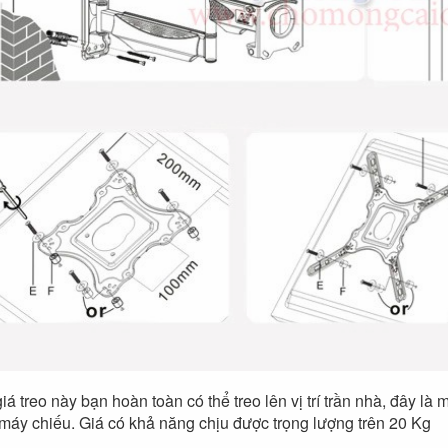
giá treo này bạn hoàn toàn có thể treo lên vị trí trần nhà, đây là 
 máy chiếu. Giá có khả năng chịu được trọng lượng trên 20 Kg