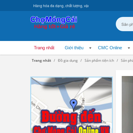
Hàng hóa đa dạng, chất lượng, vận chuyển toàn quốc.
Trang nhất
Giới thiệu
CMC Online
Trang nhất
Đồ gia dụng
Sản phẩm tiện ích
Sản ph