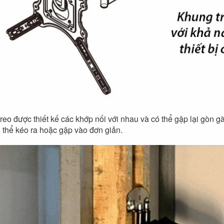
treo được thiết kế các khớp nối với nhau và có thể gập lại gòn 
ó thể kéo ra hoặc gập vào đơn giản.