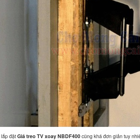
 lắp đặt
Giá treo TV xoay NBDF400
cũng khá đơn giản tuy nhiê