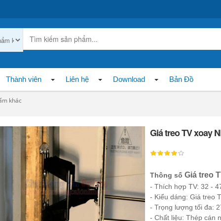
Thành viên
Liên hệ
Download
Bản Đồ
ẩm khác
Giá treo TV xoay 
Giá treo
Thông số
- Thích hợp TV: 32 - 4
- Kiểu dáng: Giá treo
- Trọng lượng tối đa: 
- Chất liệu: Thép cán 