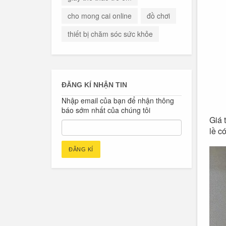
cho mong cai online
đồ chơi
thiết bị chăm sóc sức khỏe
ĐĂNG KÍ NHẬN TIN
Nhập email của bạn để nhận thông
báo sớm nhất của chúng tôi
Giá 
lề c