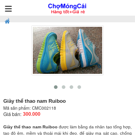
Giày thể thao nam Ruiboo
Mã sản phẩm:
CMC002118
Giá bán:
300.000
Giày thể thao nam Ruiboo
được làm bằng da nhân tạo tổng hợp,
tạo độ êm, mềm và thoải mái khi đeo. đế giày ma sát cao, chống