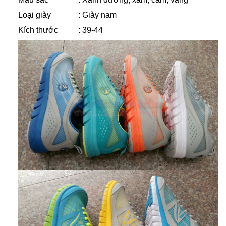
Loại giày
: Giày nam
Kích thước
: 39-44