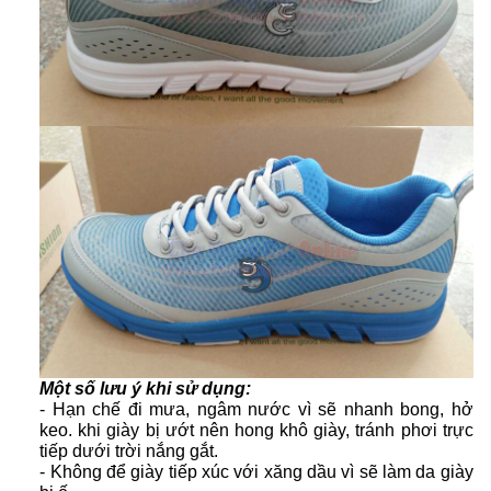
Một số lưu ý khi sử dụng:
- Hạn chế đi mưa, ngâm nước vì sẽ nhanh bong, hở
keo. khi giày bị ướt nên hong khô giày, tránh phơi trực
tiếp dưới trời nắng gắt.
- Không để giày tiếp xúc với xăng dầu vì sẽ làm da giày