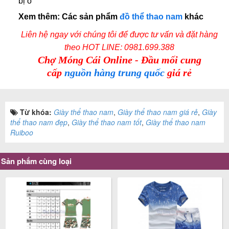
bị ố
Xem thêm: Các sản phẩm
đồ thể thao nam
khác
Liên hệ ngay với chúng tôi để được tư vấn và đặt hàng
theo
HOT LINE: 0981.699.388
Chợ Móng Cái Online - Đầu mối cung
cấp
nguồn hàng trung quốc
giá rẻ
Từ khóa:
Giày thể thao nam
,
Giày thể thao nam giá rẻ
,
Giày
thể thao nam đẹp
,
Giày thể thao nam tốt
,
Giày thể thao nam
Ruiboo
Sản phẩm cùng loại