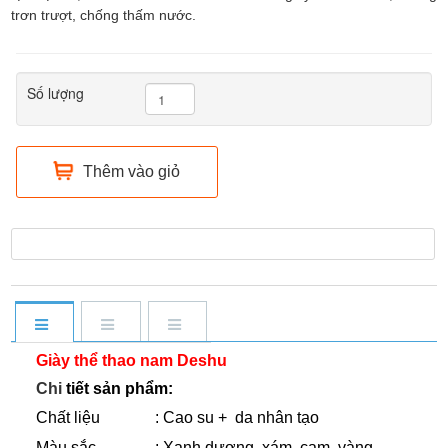
trơn trượt, chống thấm nước.
Số lượng
Thêm vào giỏ
Giày thể thao nam Deshu
Chi
tiết sản phẩm:
C
hất liệu
: Cao su + da nhân tạo
Màu sắc
: Xanh dương, xám, cam, vàng