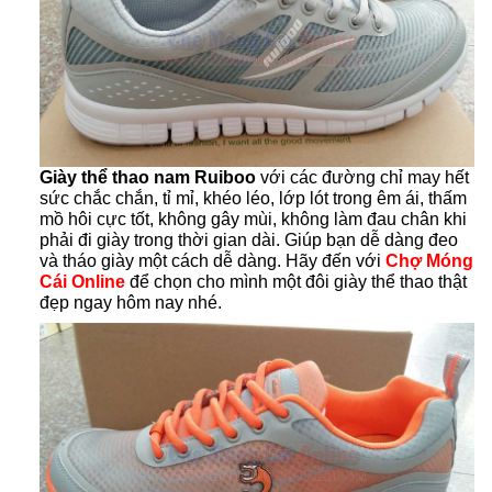
Giày thể thao nam Ruiboo
với các đường chỉ may hết
sức chắc chắn, tỉ mỉ, khéo léo, lớp lót trong êm ái, thấm
mồ hôi cực tốt, không gây mùi, không làm đau chân khi
phải đi giày trong thời gian dài. Giúp bạn dễ dàng đeo
và tháo giày một cách dễ dàng. Hãy đến với
Chợ Móng
Cái Online
để chọn cho mình một đôi giày thể thao thật
đẹp ngay hôm nay nhé.