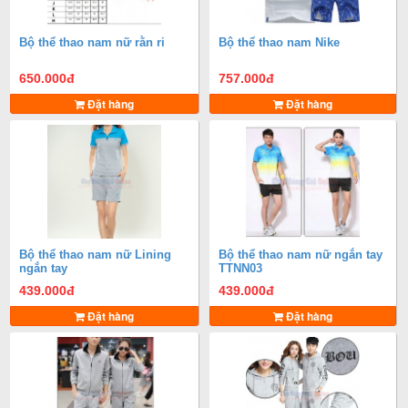
Bộ thể thao nam nữ rằn ri
Bộ thể thao nam Nike
650.000
đ
757.000
đ
Đặt hàng
Đặt hàng
Bộ thể thao nam nữ Lining
Bộ thể thao nam nữ ngắn tay
ngắn tay
TTNN03
439.000
đ
439.000
đ
Đặt hàng
Đặt hàng