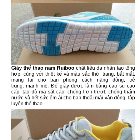
Giày thể thao nam Ruiboo
chất liệu da nhân tạo tổng
hợp, cùng với thiết kế và màu sắc thời trang, bắt mắt,
mang lại cho bạn phong cách năng động, trẻ
trung, mạnh mẽ. Đế giày được làm bằng cao su cao
cấp, tạọ độ ma sát cao, chống trơn trượt, chống thấm
nước và hết sức êm ái cho bạn thoải mái vận động, tập
luyện thể thao.