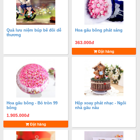
Quà lưu niệm búp bê đôi dễ
Hoa gấu bông phát sáng
thương
363.000
đ
Đặt hàng
Hoa gấu bông - Bó tròn 99
Hộp xoay phát nhạc - Ngôi
bông
nhà gấu nâu
1.905.000
đ
Đặt hàng