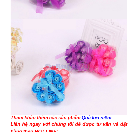
Tham khảo thêm các
sản phẩm
Quà lưu niệm
Liên hệ ngay với chúng tôi để được tư vấn và
đặt
hàng
theo
HOT LINE: