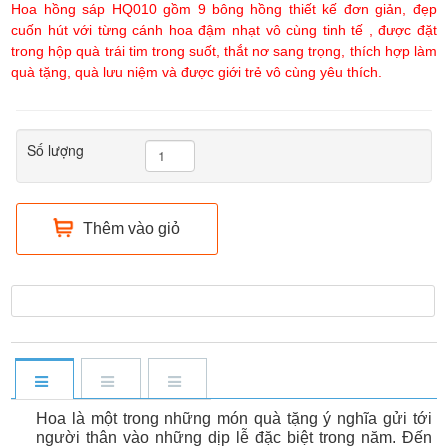
Hoa hồng sáp HQ010 gồm 9 bông hồng thiết kế đơn giản, đẹp
cuốn hút với từng cánh hoa đậm nhạt vô cùng tinh tế , được đặt
trong hộp quà trái tim trong suốt, thắt nơ sang trọng, thích hợp làm
quà tặng, quà lưu niệm và được giới trẻ vô cùng yêu thích.
Số lượng
Thêm vào giỏ
Hoa là một trong những món quà tặng ý nghĩa gửi tới
người thân vào những dịp lễ đặc biệt trong năm. Đến