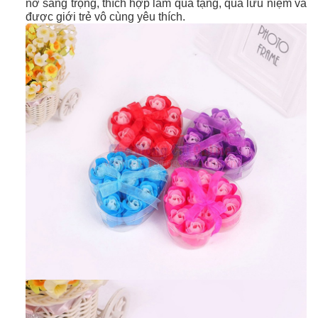
nơ sang trọng,
thích hợp làm quà tặng, quà lưu niệm và
được giới trẻ vô cùng yêu thích.