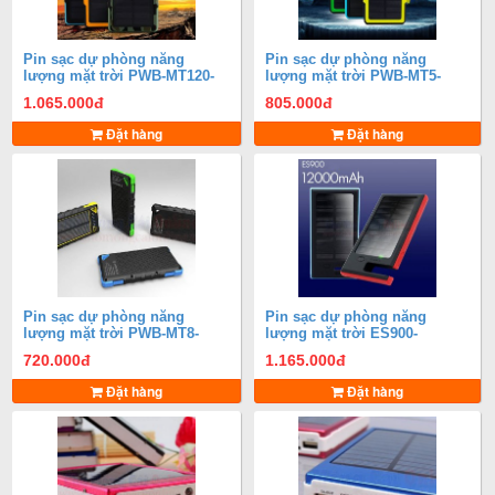
Pin sạc dự phòng năng
Pin sạc dự phòng năng
lượng mặt trời PWB-MT120-
lượng mặt trời PWB-MT5-
12000mAh
5000mAh
1.065.000
đ
805.000
đ
Đặt hàng
Đặt hàng
Pin sạc dự phòng năng
Pin sạc dự phòng năng
lượng mặt trời PWB-MT8-
lượng mặt trời ES900-
8000mAh
12000mAh
720.000
đ
1.165.000
đ
Đặt hàng
Đặt hàng