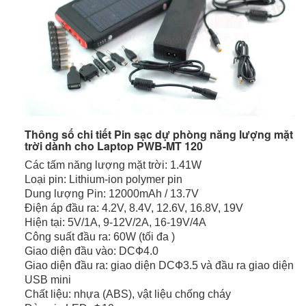
Thông số chi tiết Pin sạc dự phòng năng lượng mặt
trời dành cho Laptop PWB-MT 120
Các tấm năng lượng mặt trời: 1.41W
Loại pin: Lithium-ion polymer pin
Dung lượng Pin: 12000mAh / 13.7V
Điện áp đầu ra: 4.2V, 8.4V, 12.6V, 16.8V, 19V
Hiện tại: 5V/1A, 9-12V/2A, 16-19V/4A
Công suất đầu ra: 60W (tối đa )
Giao diện đầu vào: DCФ4.0
Giao diện đầu ra: giao diện DCФ3.5 và đầu ra giao diện
USB mini
Chất liệu: nhựa (ABS), vật liệu chống cháy