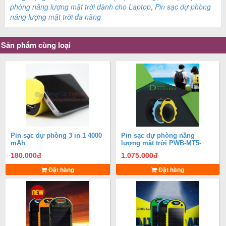
phòng năng lượng mặt trời dành cho Laptop
,
Pin sạc dự phòng
năng lượng mặt trời đa năng
Sản phẩm cùng loại
Pin sạc dự phòng 3 in 1 4000
Pin sạc dự phòng năng
mAh
lượng mặt trời PWB-MT5-
5000mAh siêu mỏng
180.000
đ
1.075.000
đ
Đặt hàng
Đặt hàng