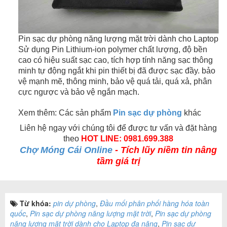
Pin sạc dự phòng năng lượng mặt trời dành cho Laptop
Sử dụng Pin Lithium-ion polymer chất lượng, độ bền
cao có hiệu suất sạc cao, tích hợp tính năng sạc thông
minh tự động ngắt khi pin thiết bị đã được sạc đầy. bảo
vệ mạnh mẽ, thông minh, bảo vệ quá tải, quá xả, phân
cực ngược và bảo vệ ngắn mạch.
Xem thêm: Các sản phẩm
Pin sạc dự phòng
khác
Liên hệ ngay với chúng tôi để được tư vấn và đặt hàng
theo
HOT LINE:
0981.699.388
Chợ Móng Cái Online
- Tích lũy niềm tin nâng
tầm giá trị
Từ khóa:
pin dự phòng
,
Đầu mối phân phối hàng hóa toàn
quốc
,
Pin sạc dự phòng năng lượng mặt trời
,
Pin sạc dự phòng
năng lượng mặt trời dành cho Laptop đa năng
,
Pin sạc dự