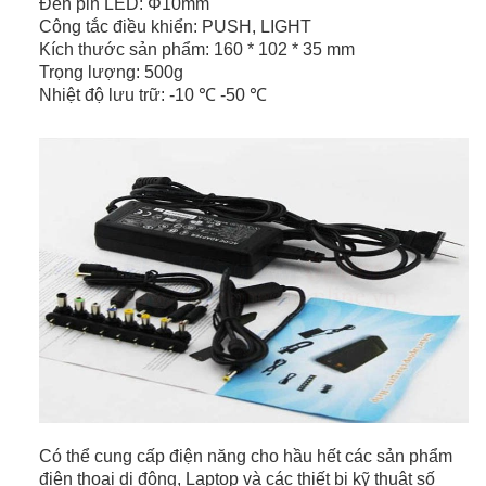
Đèn pin LED: Φ10mm
Công tắc điều khiển: PUSH, LIGHT
Kích thước sản phẩm: 160 * 102 * 35 mm
Trọng lượng: 500g
Nhiệt độ lưu trữ: -10 ℃ -50 ℃
Có thể cung cấp điện năng cho hầu hết các sản phẩm
điện thoại di động, Laptop và các thiết bị kỹ thuật số