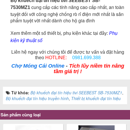
Bộ khuếch đại tín hiệu tivi SEEBEST SB-
cung cấp các tính năng cao cấp nhất, an toàn
7530MZ1
tuyệt đối với công nghệ chống rò rỉ điện mới nhất là sản
phẩm tuyệt vời nhất dành cho hộ gia đình
Xem thêm một số thiết bị, phụ kiện khác tại đây:
Phụ
kiện kỹ thuật số
Liên hệ ngay với chúng tôi để được tư vấn và đặt hàng
theo
HOTLINE:
0981.699.388
Chợ Móng Cái Online
-
Tích lũy niềm tin nâng
tầm giá trị !
Từ khóa:
Bộ khuếch đại tín hiệu tivi SEEBEST SB-7530MZ1
,
Bộ khuếch đại tín hiệu truyền hình
,
Thiết bị khuếch đại tín hiệu
Sản phẩm cùng loại