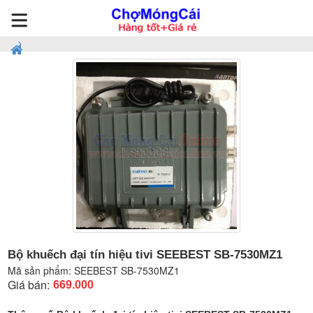
Bộ khuếch đại tín hiệu tivi SEEBEST SB-7530MZ1
Mã sản phẩm:
SEEBEST SB-7530MZ1
Giá bán:
669.000