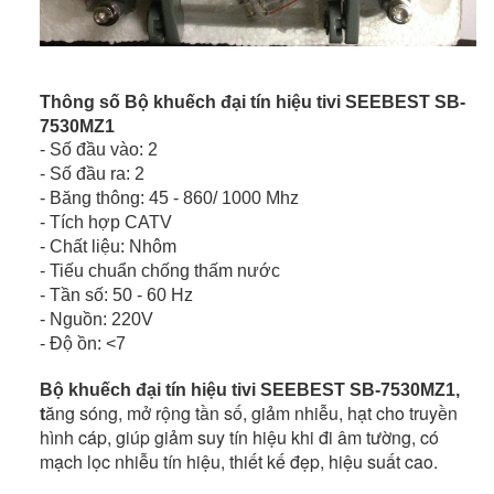
Thông số
Bộ khuếch đại tín hiệu tivi SEEBEST SB-
7530MZ1
- Số đầu vào: 2
- Số đầu ra: 2
- Băng thông: 45 - 860/ 1000 Mhz
- Tích hợp CATV
- Chất liệu: Nhôm
- Tiếu chuẩn chống thấm nước
- Tần số: 50 - 60 Hz
- Nguồn: 220V
- Độ ồn: <7
Bộ khuếch đại tín hiệu tivi SEEBEST SB-7530MZ1,
ăng sóng, mở rộng tần số, giảm nhiễu, hạt cho truyền
t
hình cáp, giúp giảm suy tín hiệu khi đi âm tường, có
mạch lọc nhiễu tín hiệu, thiết kế đẹp, hiệu suất cao.