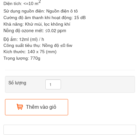
2
Diện tích: <=10 m
Sử dụng nguồn điện: Nguồn điện ô tô
Cường độ âm thanh khi hoạt động: 15 dB
Khả năng: Khử mùi, lọc không khí
Nồng độ ozone mét: ≤0.02 ppm
Độ ẩm: 12ml (ml) / h
Công suất tiêu thụ: Nồng độ ≤0.6w​
Kích thước: 140 x 75 (mm)
Trọng lượng: 770g
Số lượng
Thêm vào giỏ