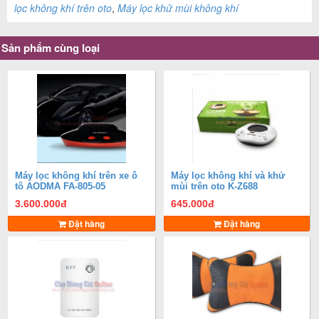
lọc không khí trên oto
,
Máy lọc khử mùi không khí
Sản phẩm cùng loại
Máy lọc không khí trên xe ô
Máy lọc không khí và khử
tô AODMA FA-805-05​
mùi trên oto K-Z688
3.600.000
đ
645.000
đ
Đặt hàng
Đặt hàng