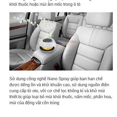
khói thuốc hoặc mùi ẩm mốc trong ô tô
Sử dụng công nghệ Nano Spray giúp bạn hạn chế
được tiếng ồn và khử khuẩn cao, sử dụng nguồn điện
cung cấp từ oto, với cơ chế lọc không kí và khử mùi
thiết bị giúp loại bỏ mùi khói thuốc, nấm mốc, phấn hoa,
mùi của động vật côn trùng