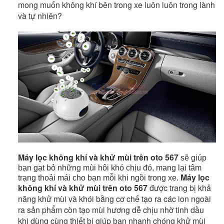
mong muốn không khí bên trong xe luôn luôn trong lành
và tự nhiên?
Máy lọc không khí và khử mùi trên oto 567
sẽ giúp
bạn gạt bỏ những mùi hôi khó chịu đó, mang lại tâm
Máy lọc
trạng thoải mái cho bạn mỗi khi ngồi trong xe.
không khí và khử mùi trên oto 567
được trang bị khả
năng khử mùi và khói bằng cơ chế tạo ra các ion ngoài
ra sản phẩm còn tạo mùi hương dễ chịu nhờ tinh dầu
khi dùng cùng thiết bị giúp bạn nhanh chóng khử mùi