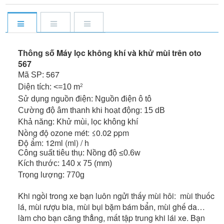
Máy lọc không khí và khử mùi trên oto
Thông số
567
567
Mã SP:
Diện tích: <=10 m
2
Sử dụng nguồn điện: Nguồn điện ô tô
Cường độ âm thanh khi hoạt động: 15 dB
Khả năng: Khử mùi, lọc không khí
Nồng độ ozone mét: ≤0.02 ppm
Độ ẩm: 12ml (ml) / h
Công suất tiêu thụ: Nồng độ ≤0.6w​
Kích thước: 140 x 75 (mm)
Trọng lượng: 770g
Khi ngồi trong xe bạn luôn ngửi thấy mùi hôi: mùi thuốc
lá, mùi rượu bia, mùi bụi bặm bám bẩn, mùi ghế da…
làm cho bạn căng thẳng, mất tập trung khi lái xe. Bạn