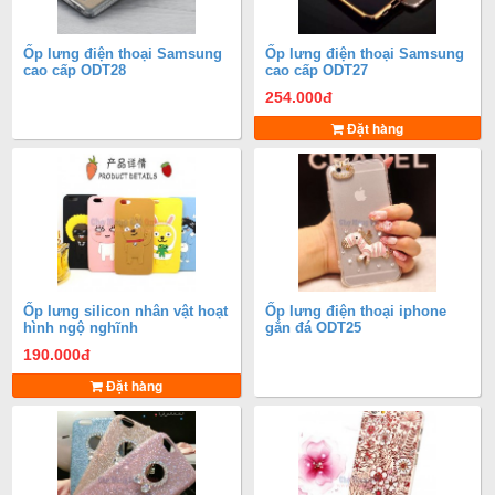
Ốp lưng điện thoại Samsung
Ốp lưng điện thoại Samsung
cao cấp ODT28
cao cấp ODT27
254.000
đ
Đặt hàng
Ốp lưng silicon nhân vật hoạt
Ốp lưng điện thoại iphone
hình ngộ nghĩnh
gắn đá ODT25
190.000
đ
Đặt hàng