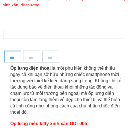
xinh xắn, dễ thương
Ốp lưng điện thoại
là một phụ kiện không thể thiếu
ngay cả khi bạn sở hữu những chiếc smartphone thời
thượng với thiết kế kiểu dáng sang trọng. Không chỉ có
tác dụng bảo vệ điện thoại khỏi những tác động va
chạm lực từ môi trường bên ngoài mà ốp lưng điện
thoại còn làm tăng thêm vẻ đẹp cho thiết bị và thể hiện
cá tính cũng như phong cách của chủ nhân chiếc điện
thoại đó.
Ốp lưng mèo kitty xinh xắn ODT005