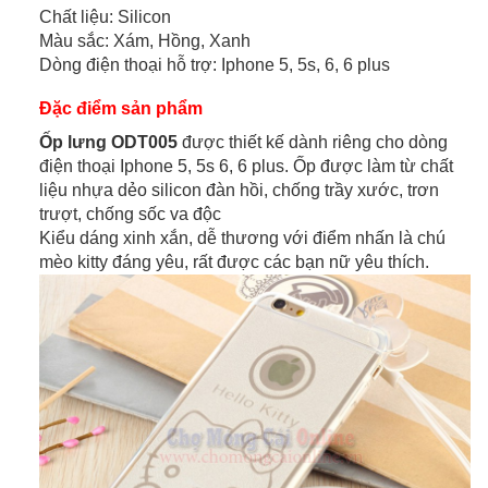
Chất liệu: Silicon
Màu sắc: Xám, Hồng, Xanh
Dòng điện thoại hỗ trợ: Iphone 5, 5s, 6, 6 plus
Đặc điểm sản phẩm
Ốp lưng ODT005
được thiết kế dành riêng cho dòng
điện thoại Iphone 5, 5s 6, 6 plus. Ốp được làm từ chất
liệu nhựa dẻo silicon đàn hồi, chống trầy xước, trơn
trượt, chống sốc va độc
Kiểu dáng xinh xắn, dễ thương với điểm nhấn là chú
mèo kitty đáng yêu, rất được các bạn nữ yêu thích.