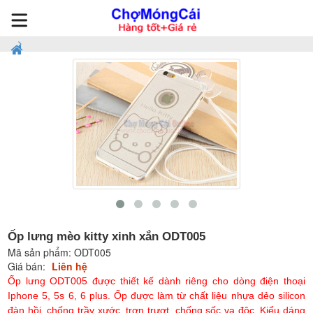
Ốp lưng mèo kitty xinh xắn ODT005
Mã sản phẩm:
ODT005
Giá bán:
Liên hệ
Ốp lưng ODT005 được thiết kế dành riêng cho dòng điện thoại
Iphone 5, 5s 6, 6 plus. Ốp được làm từ chất liệu nhựa dẻo silicon
đàn hồi, chống trầy xước, trơn trượt, chống sốc va độc. Kiểu dáng