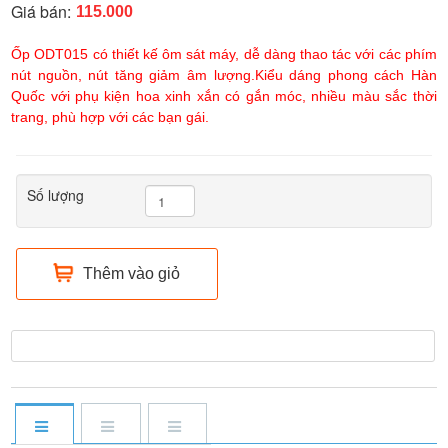
Giá bán:
115.000
Ốp ODT015 có thiết kế ôm sát máy, dễ dàng thao tác với các phím
nút nguồn, nút tăng giảm âm lượng.Kiểu dáng phong cách Hàn
Quốc với phụ kiện hoa xinh xắn có gắn móc, nhiều màu sắc thời
trang, phù hợp với các bạn gái.
Số lượng
Thêm vào giỏ