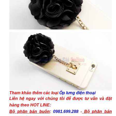
Tham khảo thêm các
loại
Ốp lưng điện thoại
Liên hệ ngay với chúng tôi để được tư vấn và
đặt
hàng
theo
HOT LINE:
Bộ phận bán buôn
:
0981.699.288
-
Bộ phận bán