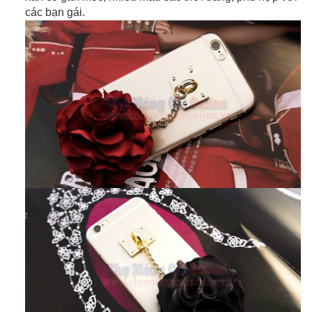
các bạn gái.