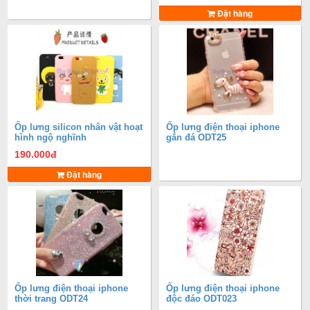
Đặt hàng
Ốp lưng silicon nhân vật hoạt
Ốp lưng điện thoại iphone
hình ngộ nghĩnh
gắn đá ODT25
190.000
đ
Đặt hàng
Ốp lưng điện thoại iphone
Ốp lưng điện thoại iphone
thời trang ODT24
độc đáo ODT023