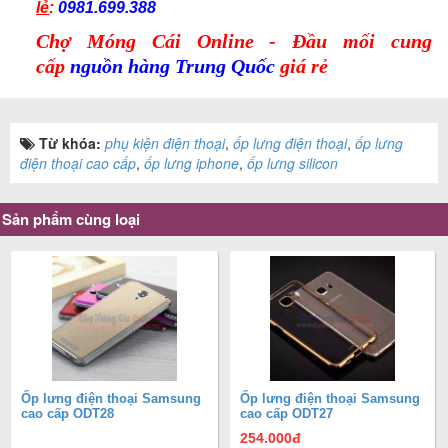
lẻ
:
0981.699.388
Chợ Móng Cái Online - Đầu mối cung
cấp
nguồn hàng Trung Quốc
giá rẻ
Từ khóa:
phụ kiện điện thoại
,
ốp lưng điện thoại
,
ốp lưng
điện thoại cao cấp
,
ốp lưng iphone
,
ốp lưng silicon
Sản phẩm cùng loại
Ốp lưng điện thoại Samsung
Ốp lưng điện thoại Samsung
cao cấp ODT28
cao cấp ODT27
254.000
đ