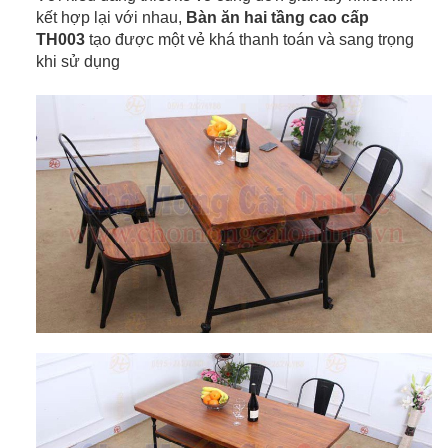
kết hợp lại với nhau,
Bàn ăn hai tầng cao cấp
TH003
tạo được một vẻ khá thanh toán và sang trọng
khi sử dụng