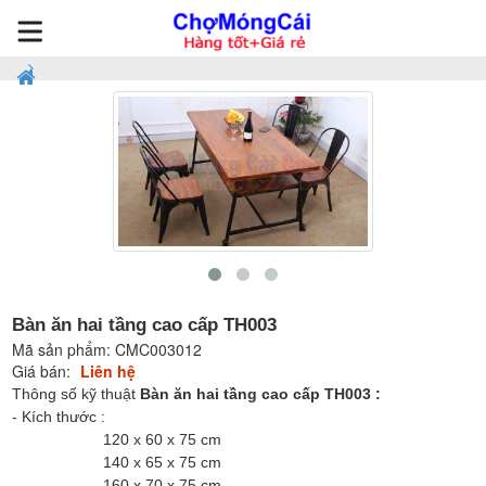
Bàn ăn hai tầng cao cấp TH003
Mã sản phẩm:
CMC003012
Giá bán:
Liên hệ
Thông số kỹ thuật
Bàn ăn hai tầng cao cấp TH003 :
- Kích thước :
120 x 60 x 75 cm
140 x 65 x 75 cm
160 x 70 x 75 cm