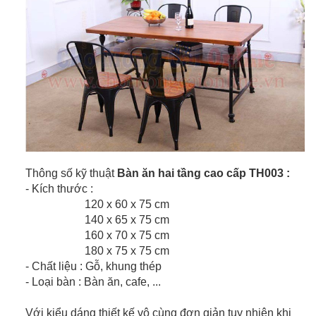
Thông số kỹ thuật
Bàn ăn hai tầng cao cấp TH003 :
- Kích thước :
120 x 60 x 75 cm
140 x 65 x 75 cm
160 x 70 x 75 cm
180 x 75 x 75 cm
- Chất liệu : Gỗ, khung thép
- Loại bàn : Bàn ăn, cafe, ...
Với kiểu dáng thiết kế vô cùng đơn giản tuy nhiên khi