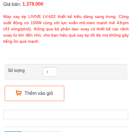
Giá bán:
1.378.000
Máy xay ép LIVIVE LV-602 thiết kế kiểu dáng sang trọng. Công
suất động cơ 150W cùng với lực xoắn mô-men mạnh mẽ 43rpm
(43 vòng/phút), thông qua bộ phận dao xoay có thiết kế các rãnh
xoay từ lớn đến nhỏ, cho bạn hiệu quả xay ép tối đa mà không gây
tiếng ồn quá mạnh.
Số lượng
Thêm vào giỏ