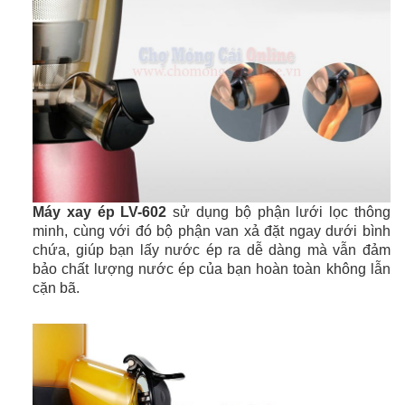
Máy xay ép LV-602
sử dụng bộ phận lưới lọc thông
minh, cùng với đó bộ phận van xả đặt ngay dưới bình
chứa, giúp bạn lấy nước ép ra dễ dàng mà vẫn đảm
bảo
chất lượng nước ép của bạn hoàn toàn không lẫn
cặn bã.