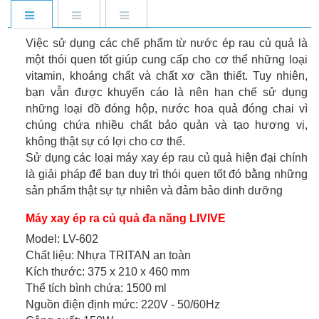
Việc sử dụng các chế phẩm từ nước ép rau củ quả là
một thói quen tốt giúp cung cấp cho cơ thể những loại
vitamin, khoáng chất và chất xơ cần thiết. Tuy nhiên,
bạn vẫn được khuyến cáo là nên hạn chế sử dụng
những loại đồ đóng hộp, nước hoa quả đóng chai vì
chúng chứa nhiều chất bảo quản và tạo hương vị,
không thật sự có lợi cho cơ thể.
Sử dụng các loại máy xay ép rau củ quả hiện đại chính
là giải pháp để bạn duy trì thói quen tốt đó bằng những
sản phẩm thật sự tự nhiên và đảm bảo dinh dưỡng
Máy xay ép ra củ quả đa năng LIVIVE
Model: LV-602
Chất liệu: Nhựa TRITAN an toàn
Kích thước: 375 x 210 x 460 mm
Thể tích bình chứa: 1500 ml
Nguồn điện định mức: 220V - 50/60Hz