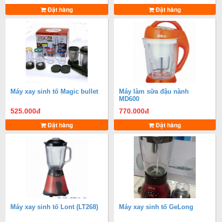
Đặt hàng
Đặt hàng
Máy xay sinh tố Magic bullet
Máy làm sữa đậu nành
MD600
525.000
đ
770.000
đ
Đặt hàng
Đặt hàng
Máy xay sinh tố Lont (LT268)
Máy xay sinh tố GeLong