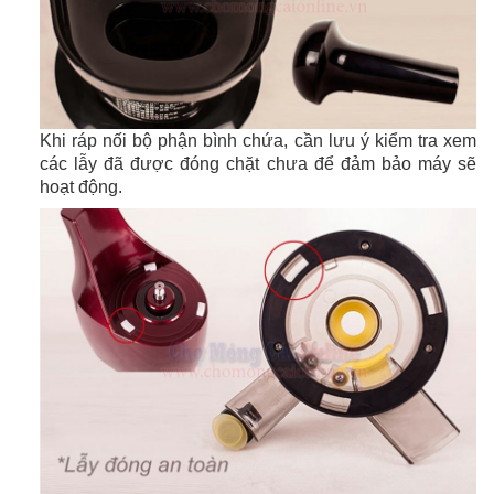
Khi ráp nối bộ phận bình chứa, cần lưu ý kiểm tra xem
các lẫy đã được đóng chặt chưa để đảm bảo máy sẽ
hoạt động.