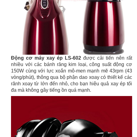
Động cơ máy xay ép LS-602
được cải tiến nên rất
nhiều với các bánh răng kim loại, công suất động cơ
150W cùng với lực xoắn mô-men mạnh mẽ 43rpm (43
vòng/phút), thông qua bộ phận dao xoay có thiết kế các
rãnh xoay từ lớn đến nhỏ, cho bạn hiệu quả xay ép tối
đa mà không gây tiếng ồn quá mạnh.