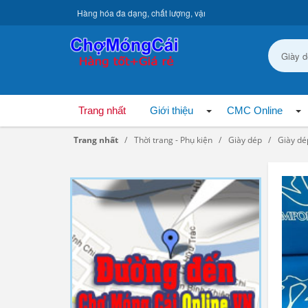
Hàng hóa đa dạng, chất lượng, vận chuyển toàn quốc.
Trang nhất
Giới thiệu
CMC Online
Trang nhất
Thời trang - Phụ kiện
Giày dép
Giày dé