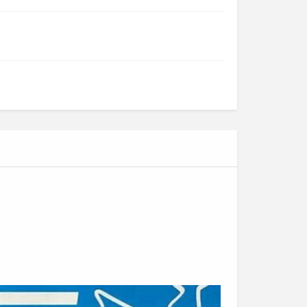
Cỏ nhân tạo trang trí