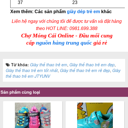
37
23
Xem thêm: Các sản phẩm
giày dép trẻ em
khác
Liên hệ ngay với chúng tôi để được tư vấn và đặt hàng
theo
HOT LINE: 0981.699.388
Chợ Móng Cái Online - Đầu mối cung
cấp
nguồn hàng trung quốc
giá rẻ
Từ khóa:
Giày thể thao trẻ em
,
Giày thể thao trẻ em đẹp
,
Giày thể thao trẻ em tốt nhất
,
Giày thể thao trẻ em rẻ đẹp
,
Giày
thể thao trẻ em JTYUNV
Sản phẩm cùng loại