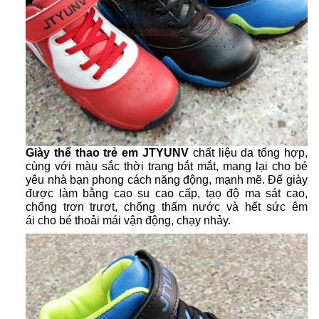
Giày thể thao trẻ em JTYUNV
chất liệu da tổng hợp,
cùng với màu sắc thời trang bắt mắt, mang lại cho bé
yêu nhà bạn phong cách năng động, mạnh mẽ. Đế giày
được làm bằng cao su cao cấp, tạọ độ ma sát cao,
chống trơn trượt, chống thấm nước và hết sức êm
ái cho bé thoải mái vận động, chạy nhảy.