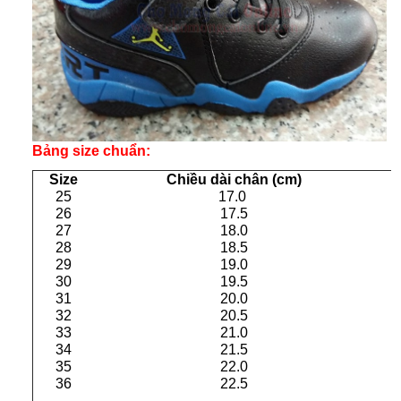
Bảng size chuẩn:
Size
Chiều dài chân (cm)
25
17.0
26
17.5
27
18.0
28
18.5
29
19.0
30
19.5
31
20.0
32
20.5
33
21.0
34
21.5
35
22.0
36
22.5