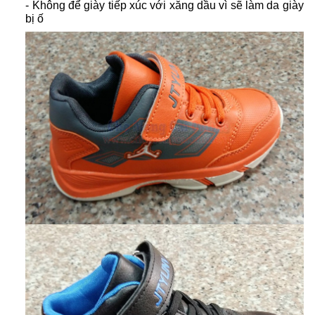
- Không để giày tiếp xúc với xăng dầu vì sẽ làm da giày
bị ố