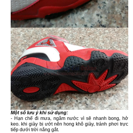
Một số lưu ý khi sử dụng:
- Hạn chế đi mưa, ngâm nước vì sẽ nhanh bong, hở
keo. khi giày bị ướt nên hong khô giày, tránh phơi trực
tiếp dưới trời nắng gắt.