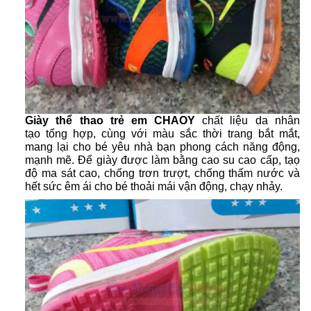
Giày thể thao trẻ em CHAOY
chất liệu da nhân
tạo tổng hợp, cùng với màu sắc thời trang bắt mắt,
mang lại cho bé yêu nhà bạn phong cách năng động,
mạnh mẽ. Đế giày được làm bằng cao su cao cấp, tạọ
độ ma sát cao, chống trơn trượt, chống thấm nước và
hết sức êm ái cho bé thoải mái vận động, chạy nhảy.