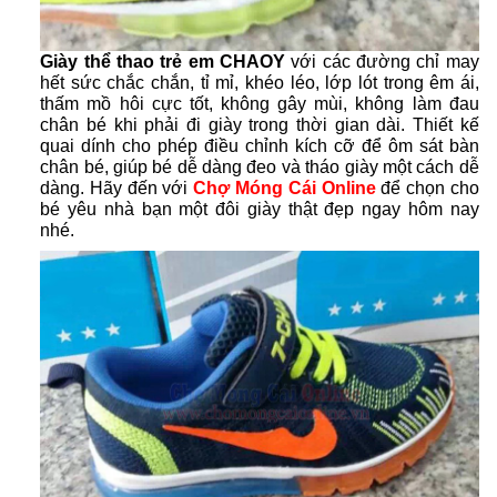
Giày thể thao trẻ em
CHAOY
với các đường chỉ may
hết sức chắc chắn, tỉ mỉ, khéo léo, lớp lót trong êm ái,
thấm mồ hôi cực tốt, không gây mùi, không làm đau
chân bé khi phải đi giày trong thời gian dài. Thiết kế
quai dính cho phép điều chỉnh kích cỡ để ôm sát bàn
chân bé, giúp bé dễ dàng đeo và tháo giày một cách dễ
dàng. Hãy đến với
Chợ Móng Cái Online
để chọn cho
bé yêu nhà bạn một đôi giày thật đẹp ngay hôm nay
nhé.