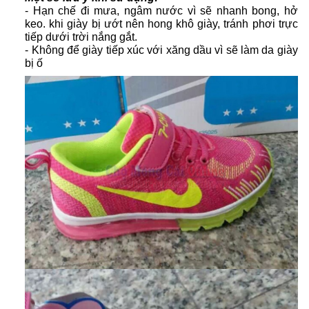
- Hạn chế đi mưa, ngâm nước vì sẽ nhanh bong, hở
keo. khi giày bị ướt nên hong khô giày, tránh phơi trực
tiếp dưới trời nắng gắt.
- Không để giày tiếp xúc với xăng dầu vì sẽ làm da giày
bị ố