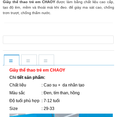
Giày thể thao trẻ em CHAOY
được làm bằng chất liệu cao cấp,
tạo độ êm, mềm và thoải mái khi đeo. đế giày ma sát cao, chống
trơn trượt, chống thấm nước.
Giày thể thao trẻ em CHAOY
Chi
tiết sản phẩm:
C
hất liệu
: Cao su + da nhân tạo
Màu sắc
: Đen, tím than, hồng
Độ tuổi phù hợp
: 7-12 tuổi
Size
: 29-33