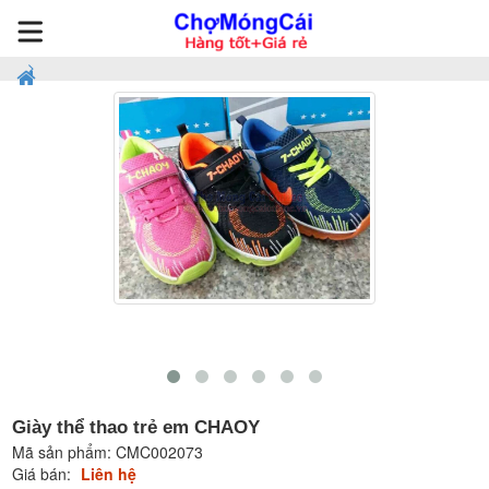
Giày thể thao trẻ em CHAOY
Mã sản phẩm:
CMC002073
Giá bán:
Liên hệ