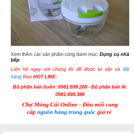
Xem thêm các sản phẩm cùng danh mục:
Dụng cụ nhà
bếp
Liên hệ ngay với chúng tôi để được tư vấn và
đặt
hàng
theo
HOT LINE:
Bộ phận bán buôn: 0981.699.288 - Bộ phận bán lẻ:
0981.699.388
Chợ Móng Cái Online - Đầu mối cung
cấp
nguồn hàng trung quốc
giá rẻ