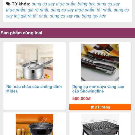
Từ khóa:
dụng cụ xay thực phẩm bằng tay
,
dụng cụ xay
thực phẩm giá rẻ nhất
,
dụng cụ xay thực phẩm tốt nhất
,
dụng cụ
xay thịt giá rẻ tốt nhất
,
dụng cụ xay rau bằng tay kéo
Sản phẩm cùng loại
Nồi nấu cháo sữa chống dính
Dụng cụ mở rượu vang cao
Midea
cấp Showingfine
560.000
đ
Đặt hàng