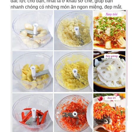
đắc lực cho bạn, nhất là ở khâu sơ chế, giúp bạn
nhanh chóng có những món ăn ngon miệng, đẹp mắt.