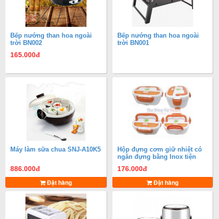
Bếp nướng than hoa ngoài
Bếp nướng than hoa ngoài
trời BN002
trời BN001
165.000
đ
Máy làm sữa chua SNJ-A10K5
Hộp đựng cơm giữ nhiệt có
ngăn đựng bằng Inox tiện
dụng
886.000
đ
176.000
đ
Đặt hàng
Đặt hàng