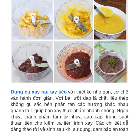
Dụng cụ xay rau tay kéo
với thiết kế nhỏ gọn, cơ chế
vận hành đơn giản. Với ba lưỡi dao là chất liệu thép
không gỉ, sắc bén phân tán các hướng khác nhau
quanh trục giúp bạn xay thực phẩm nhanh chóng. Ngăn
chứa thành phẩm làm từ nhựa cao cấp, trong suốt
thuận tiện cho kiểm tra tiến trình xay. Các chi tiết dễ
dàng tháo rời vệ sinh sau khi sử dụng, đảm bảo an toàn